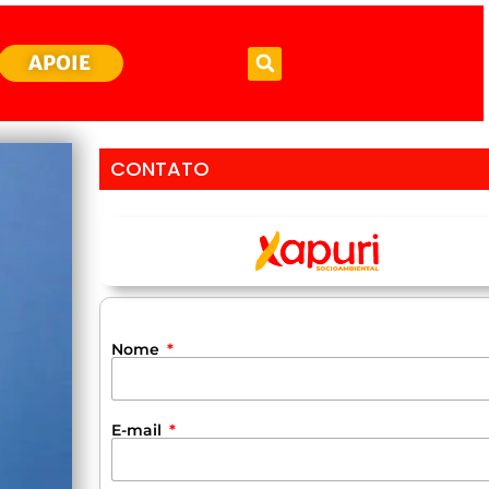
APOIE
CONTATO
Nome
E-mail