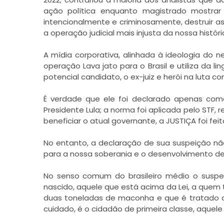
ação política enquanto magistrado mostrar
intencionalmente e criminosamente, destruir a
a operação judicial mais injusta da nossa históri
A mídia corporativa, alinhada à ideologia do ne
operação Lava jato para o Brasil e utiliza da l
potencial candidato, o ex-juiz e herói na luta co
É verdade que ele foi declarado apenas como 
Presidente Lula; a norma foi aplicada pelo STF,
beneficiar o atual governante, a JUSTIÇA foi fei
No entanto, a declaração de sua suspeição nã
para a nossa soberania e o desenvolvimento de
No senso comum do brasileiro médio o suspei
nascido, aquele que está acima da Lei, a quem
duas toneladas de maconha e que é tratado 
cuidado, é o cidadão de primeira classe, aquel