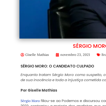
SÉRGIO MOR
Giselle Mathias
novembro 23, 2021
Bra
SÉRGIO MORO: O CANDIDATO CULPADO
Enquanto tratam Sérgio Moro como suspeito, o
de sua inocência e toda a injustiça cometida c
Por Giselle Mathias
filiou-se ao Podemos e discursou co
Sérgio Moro
2022; contrariou a maioria dos analistas que