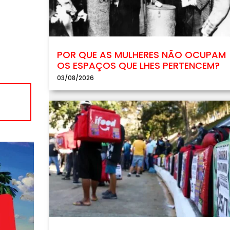
POR QUE AS MULHERES NÃO OCUPAM
OS ESPAÇOS QUE LHES PERTENCEM?
03/08/2026