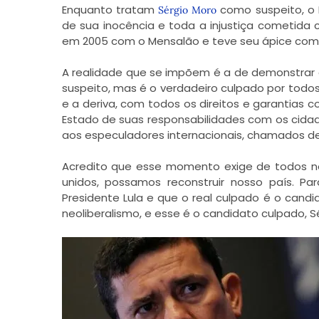
Enquanto tratam
como suspeito, o 
Sérgio Moro
de sua inocência e toda a injustiça cometida 
em 2005 com o Mensalão e teve seu ápice com 
A realidade que se impõem é a de demonstrar 
suspeito, mas é o verdadeiro culpado por tod
e a deriva, com todos os direitos e garantias
Estado de suas responsabilidades com os cidad
aos especuladores internacionais, chamados de 
Acredito que esse momento exige de todos nós
unidos, possamos reconstruir nosso país. Par
Presidente Lula e que o real culpado é o candi
neoliberalismo, e esse é o candidato culpado, S