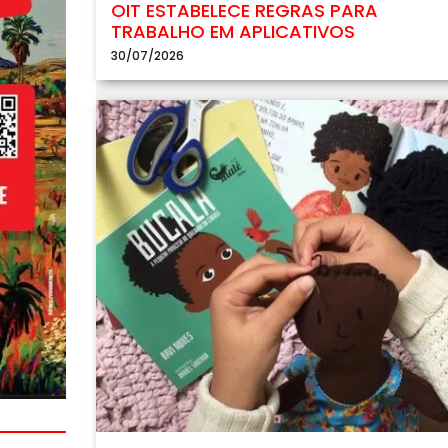
OIT ESTABELECE REGRAS PARA
TRABALHO EM APLICATIVOS
30/07/2026