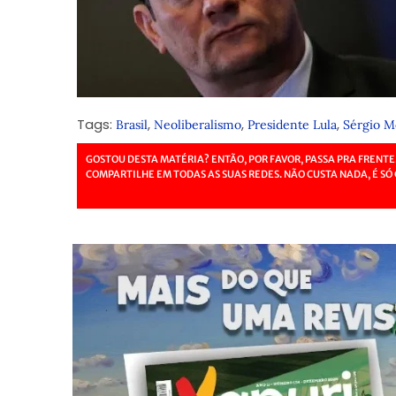
Tags:
,
,
,
Brasil
Neoliberalismo
Presidente Lula
Sérgio M
GOSTOU DESTA MATÉRIA? ENTÃO, POR FAVOR, PASSA PRA FRENTE
COMPARTILHE EM TODAS AS SUAS REDES. NÃO CUSTA NADA, É SÓ 