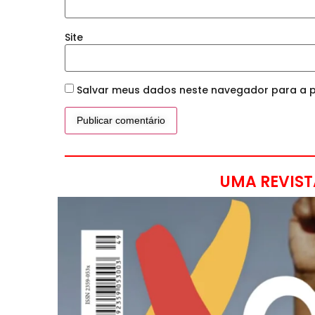
Site
Salvar meus dados neste navegador para a p
UMA REVIST