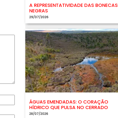
A REPRESENTATIVIDADE DAS BONECAS
NEGRAS
29/07/2026
ÁGUAS EMENDADAS: O CORAÇÃO
HÍDRICO QUE PULSA NO CERRADO
28/07/2026