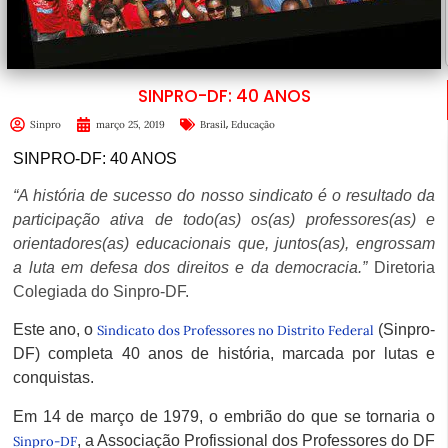
SINPRO-DF: 40 ANOS
,
Sinpro
março 25, 2019
Brasil
Educação
SINPRO-DF: 40 ANOS
“A história de sucesso do nosso sindicato é o resultado da
participação ativa de todo(as) os(as) professores(as) e
orientadores(as) educacionais que, juntos(as), engrossam
a luta em defesa dos direitos e da democracia.”
Diretoria
Colegiada do Sinpro-DF.
E
ste ano, o
(Sinpro-
Sindicato dos Professores no Distrito Federal
DF) completa 40 anos de história, marcada por lutas e
conquistas.
Em 14 de março de 1979, o embrião do que se tornaria o
, a Associação Profissional dos Professores do DF
Sinpro-DF