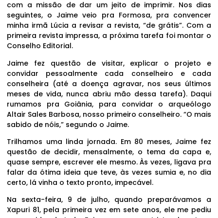
com a missão de dar um jeito de imprimir. Nos dias
seguintes, o Jaime veio pra Formosa, pra convencer
minha irmã Lúcia a revisar a revista, “de grátis”. Com a
primeira revista impressa, a próxima tarefa foi montar o
Conselho Editorial.
Jaime fez questão de visitar, explicar o projeto e
convidar pessoalmente cada conselheiro e cada
conselheira (até a doença agravar, nos seus últimos
meses de vida, nunca abriu mão dessa tarefa). Daqui
rumamos pra Goiânia, para convidar o arqueólogo
Altair Sales Barbosa, nosso primeiro conselheiro. “O mais
sabido de nóis,” segundo o Jaime.
Trilhamos uma linda jornada. Em 80 meses, Jaime fez
questão de decidir, mensalmente, o tema da capa e,
quase sempre, escrever ele mesmo. Às vezes, ligava pra
falar da ótima ideia que teve, às vezes sumia e, no dia
certo, lá vinha o texto pronto, impecável.
Na sexta-feira, 9 de julho, quando preparávamos a
Xapuri 81, pela primeira vez em sete anos, ele me pediu