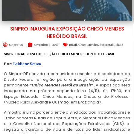
SINPRO INAUGURA EXPOSIÇÃO CHICO MENDES
HERÓI DO BRASIL
,
,
Sinpro-DF
novembro 3, 2019
Brasil
Chico Mendes
Sustentabilidade
SINPRO INAUGURA EXPOSIÇÃO CHICO MENDES HERÓI DO BRASIL
Por:
Leidiane Souza
O Sinpro-DF convida a comunidade escolar e a sociedade do
Distrito Federal e região para a inauguração da exposição
permanente
“Chico Mendes Herói do Brasil”
. A exposição será
inaugurada na próxima segunda-feira (4/11), às 17h30, no
Espaço Educador Chico Mendes, na Chácara do Professor
(Núcleo Rural Alexandre Gusmão, em Brazlândia).
A mostra é uma parceria entre o Sindicato dos Trabalhadores e
Trabalhadoras Rurais de Xapuri-Acre, o Memorial Chico Mendes
e o Conselho Nacional das Populações Extrativistas (CNS), e
registra a trajetória de vida e de lutas do líder sindicalista e