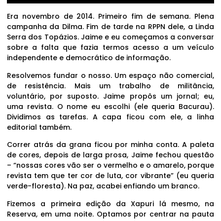
Era novembro de 2014. Primeiro fim de semana. Plena
campanha da Dilma. Fim de tarde na RPPN dele, a Linda
Serra dos Topázios. Jaime e eu começamos a conversar
sobre a falta que fazia termos acesso a um veículo
independente e democrático de informação.
Resolvemos fundar o nosso. Um espaço não comercial,
de resistência. Mais um trabalho de militância,
voluntário, por suposto. Jaime propôs um jornal; eu,
uma revista. O nome eu escolhi (ele queria Bacurau).
Dividimos as tarefas. A capa ficou com ele, a linha
editorial também.
Correr atrás da grana ficou por minha conta. A paleta
de cores, depois de larga prosa, Jaime fechou questão
– “nossas cores vão ser o vermelho e o amarelo, porque
revista tem que ter cor de luta, cor vibrante” (eu queria
verde-floresta). Na paz, acabei enfiando um branco.
Fizemos a primeira edição da Xapuri lá mesmo, na
Reserva, em uma noite. Optamos por centrar na pauta