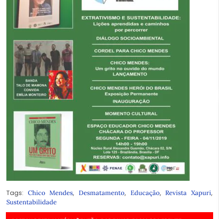
Tags:
,
,
,
,
Chico Mendes
Desmatamento
Educação
Revista Xapuri
Sustentabilidade