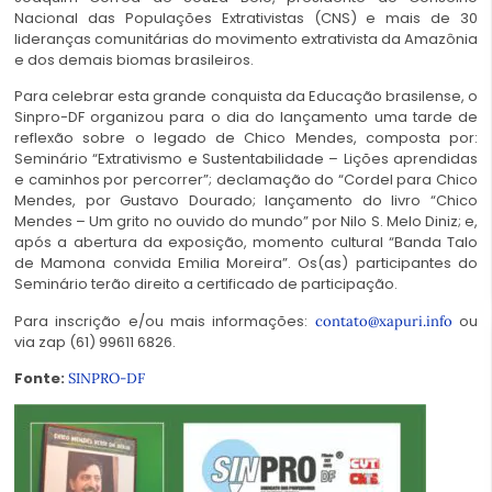
Nacional das Populações Extrativistas (CNS) e mais de 30
lideranças comunitárias do movimento extrativista da Amazônia
e dos demais biomas brasileiros.
Para celebrar esta grande conquista da Educação brasilense, o
Sinpro-DF organizou para o dia do lançamento uma tarde de
reflexão sobre o legado de Chico Mendes, composta por:
Seminário “Extrativismo e Sustentabilidade – Lições aprendidas
e caminhos por percorrer”; declamação do “Cordel para Chico
Mendes, por Gustavo Dourado; lançamento do livro “Chico
Mendes – Um grito no ouvido do mundo” por Nilo S. Melo Diniz; e,
após a abertura da exposição, momento cultural “Banda Talo
de Mamona convida Emilia Moreira”. Os(as) participantes do
Seminário terão direito a certificado de participação.
Para inscrição e/ou mais informações:
ou
contato@xapuri.info
via zap (61) 99611 6826.
Fonte:
SINPRO-DF