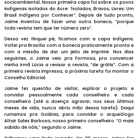
socioambiental. Nossa primeira capa foi sobre os povos
indígenas isolados do Acre: ‘Isolados, Bravos, Livres: Um
Brasil Indígena por Conhecer”. Depois de tudo pronto,
Jaime inventou de fazer uma outra boneca, “porque
toda revista tem que ter número zero”.
Dessa vez finquei pé, ficamos com a capa indígena.
Voltei pra Brasília com a boneca praticamente pronta e
com a missão de dar um jeito de imprimir. Nos dias
seguintes, o Jaime veio pra Formosa, pra convencer
minha irmã Lúcia a revisar a revista, “de grátis”. Com a
primeira revista impressa, a próxima tarefa foi montar o
Conselho Editorial.
Jaime fez questão de visitar, explicar o projeto e
convidar pessoalmente cada conselheiro e cada
conselheira (até a doença agravar, nos seus últimos
meses de vida, nunca abriu mão dessa tarefa). Daqui
rumamos pra Goiânia, para convidar o arqueólogo
Altair Sales Barbosa, nosso primeiro conselheiro. “O mais
sabido de nóis,” segundo o Jaime.