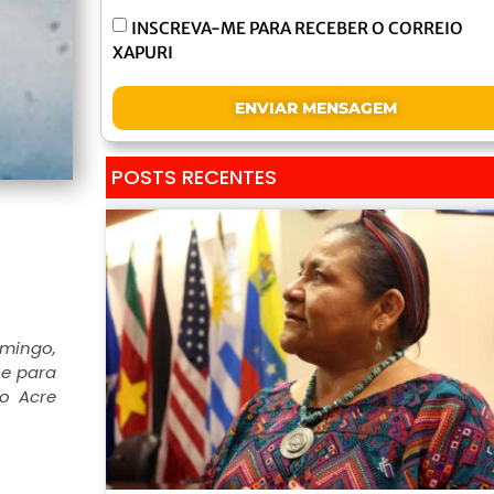
INSCREVA-ME PARA RECEBER O CORREIO
XAPURI
ENVIAR MENSAGEM
POSTS RECENTES
omingo,
se para
ao Acre