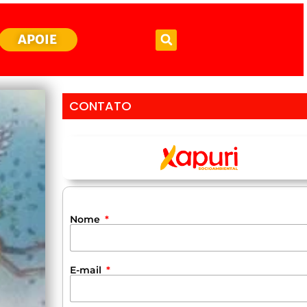
APOIE
CONTATO
Nome
E-mail