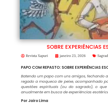
SOBRE EXPERIÊNCIAS 
Revista Xapuri
janeiro 23, 2026
Sagrad
PAPO COM REPASTO: SOBRE EXPERIÊNCIAS E
Batendo um papo com uns amigos, fechando a 
regado a moqueca de peixe, acompanhado por
questões espirituais (ou do sagrado), o que
anualmente em busca de experiências esotérica
Por Jairo Lima