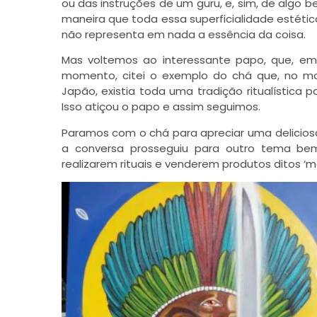
ou das instruções de um guru, e, sim, de algo
maneira que toda essa superficialidade estéti
não representa em nada a essência da coisa.
Mas voltemos ao interessante papo, que, e
momento, citei o exemplo do chá que, no m
Japão, existia toda uma tradição ritualística 
Isso atiçou o papo e assim seguimos.
Paramos com o chá para apreciar uma deliciosa
a conversa prosseguiu para outro tema bem
realizarem rituais e venderem produtos ditos ‘m