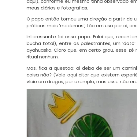
aqui), conforme eu mesmo tinha observado em 
meus diários e fotografias.
O papo então tomou uma direção a partir de um
práticas mais ‘modernas’, tão em uso por ai, o
Interessante foi esse papo. Falei que, recente
bucha total), entre os palestrantes, um ‘dotô’
ayahuaska. Claro que, em certo grau, esse zé
ritual nenhum.
Mas, fica a questão: ai deixa de ser um cami
coisa não? (Vale aqui citar que existem expe
vício em drogas, por exemplo, mas esse não e