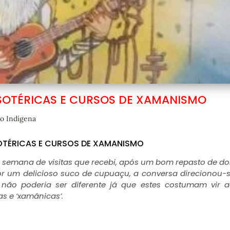
ESOTÉRICAS E CURSOS DE XAMANISMO
o Indígena
SOTÉRICAS E CURSOS DE XAMANISMO
semana de visitas que recebi, após um bom repasto de d
 um delicioso suco de cupuaçu, a conversa direcionou-
 não poderia ser diferente já que estes costumam vir 
s e ‘xamânicas’.