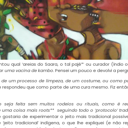
ou qual ‘areias do Saara, o tal pajé*’ ou curador (índio 
ar uma vacina de kambo
. Pensei um pouco e devolvi a perg
 de um processo de limpeza, de um costume, ou como pa
e respondeu que como parte de uma cura mesmo. Fiz entã
 seja feita sem muitos rodeios ou rituais, como é re
e uma coisa mais roots** seguindo todo o ‘protocolo’ trad
gostaria de experimentar o jeito mais tradicional possíve
ito tradicional’ indígena, o que lhe expliquei (e não rep