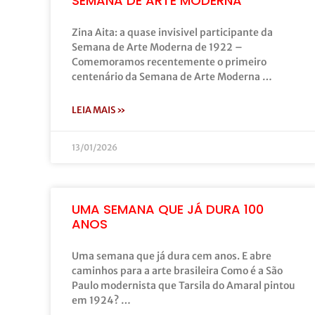
SEMANA DE ARTE MODERNA
Zina Aita: a quase invisivel participante da
Semana de Arte Moderna de 1922 –
Comemoramos recentemente o primeiro
centenário da Semana de Arte Moderna …
LEIA MAIS »
13/01/2026
UMA SEMANA QUE JÁ DURA 100
ANOS
Uma semana que já dura cem anos. E abre
caminhos para a arte brasileira Como é a São
Paulo modernista que Tarsila do Amaral pintou
em 1924? …