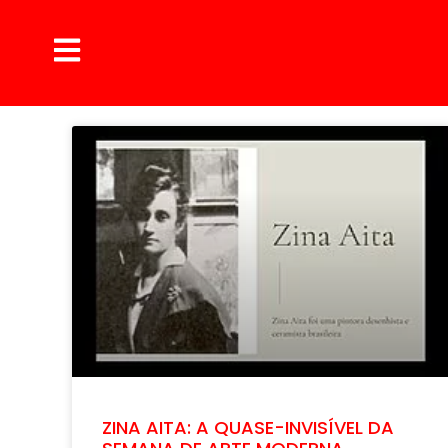
ZINA AITA: A QUASE-INVISÍVEL DA