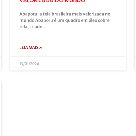
VALORIZADA DO MUNDO
Abaporu: a tela brasileira mais valorizada no
mundo Abaporu é um quadro em óleo sobre
tela, criado…
LEIA MAIS »
13/01/2026