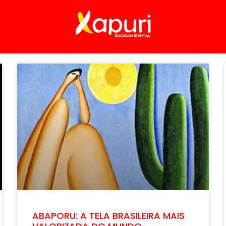
ABAPORU: A TELA BRASILEIRA MAIS