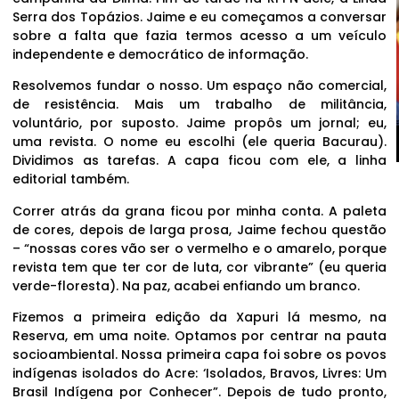
Serra dos Topázios. Jaime e eu começamos a conversar
sobre a falta que fazia termos acesso a um veículo
independente e democrático de informação.
Resolvemos fundar o nosso. Um espaço não comercial,
de resistência. Mais um trabalho de militância,
voluntário, por suposto. Jaime propôs um jornal; eu,
uma revista. O nome eu escolhi (ele queria Bacurau).
Dividimos as tarefas. A capa ficou com ele, a linha
editorial também.
Correr atrás da grana ficou por minha conta. A paleta
de cores, depois de larga prosa, Jaime fechou questão
– “nossas cores vão ser o vermelho e o amarelo, porque
revista tem que ter cor de luta, cor vibrante” (eu queria
verde-floresta). Na paz, acabei enfiando um branco.
Fizemos a primeira edição da Xapuri lá mesmo, na
Reserva, em uma noite. Optamos por centrar na pauta
socioambiental. Nossa primeira capa foi sobre os povos
indígenas isolados do Acre: ‘Isolados, Bravos, Livres: Um
Brasil Indígena por Conhecer”. Depois de tudo pronto,