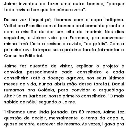
Jaime inventou de fazer uma outra boneca, “porque
toda revista tem que ter número zero”.
Dessa vez finquei pé, ficamos com a capa indígena.
Voltei pra Brasília com a boneca praticamente pronta e
com a missão de dar um jeito de imprimir. Nos dias
seguintes, o Jaime veio pra Formosa, pra convencer
minha irmã Lúcia a revisar a revista, “de grátis”. Com a
primeira revista impressa, a próxima tarefa foi montar o
Conselho Editorial.
Jaime fez questão de visitar, explicar o projeto e
convidar pessoalmente cada conselheiro e cada
conselheira (até a doença agravar, nos seus últimos
meses de vida, nunca abriu mão dessa tarefa). Daqui
rumamos pra Goiânia, para convidar o arqueólogo
Altair Sales Barbosa, nosso primeiro conselheiro. “O mais
sabido de nóis,” segundo o Jaime.
Trilhamos uma linda jornada. Em 80 meses, Jaime fez
questão de decidir, mensalmente, o tema da capa e,
quase sempre, escrever ele mesmo. Às vezes, ligava pra