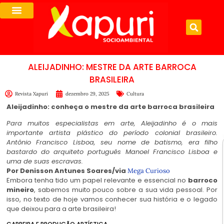
ALEIJADINHO: MESTRE DA ARTE BARROCA
BRASILEIRA
Revista Xapuri
dezembro 29, 2025
Cultura
Aleijadinho: conheça o mestre da arte barroca brasileira
Para muitos especialistas em arte, Aleijadinho é o mais
importante artista plástico do período colonial brasileiro.
Antônio Francisco Lisboa, seu nome de batismo, era filho
bastardo do arquiteto português Manoel Francisco Lisboa e
uma de suas escravas.
Por Denisson Antunes Soares/via
Mega Curioso
Embora tenha tido um papel relevante e essencial no
barroco
mineiro
, sabemos muito pouco sobre a sua vida pessoal. Por
isso, no texto de hoje vamos conhecer sua história e o legado
que deixou para a arte brasileira!