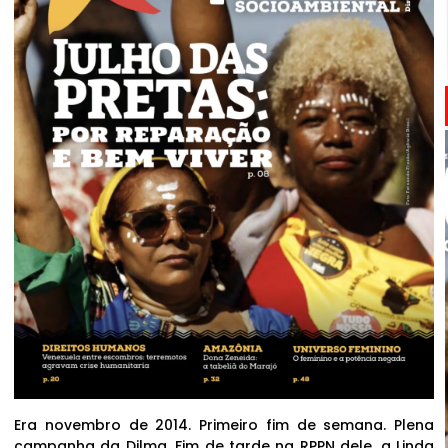
Era novembro de 2014. Primeiro fim de semana. Plena
campanha da Dilma. Fim de tarde na RPPN dele, a Linda