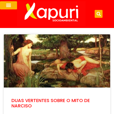
DUAS VERTENTES SOBRE O MITO DE
NARCISO