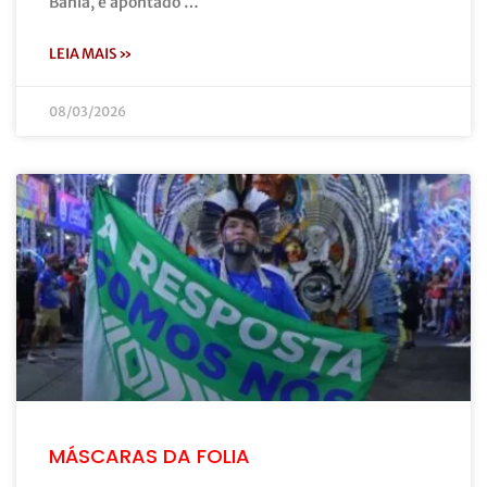
Bahia, é apontado …
LEIA MAIS »
08/03/2026
MÁSCARAS DA FOLIA