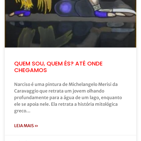
QUEM SOU, QUEM ÉS? ATÉ ONDE
CHEGAMOS
Narciso é uma pintura de Michelangelo Merisi da
Caravaggio que retrata um jovem olhando
profundamente para a água de um lago, enquanto
ele se apoia nele. Ela retrata a história mitológica
greco…
LEIA MAIS »