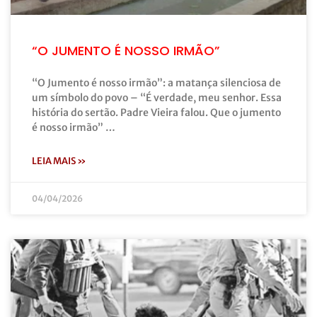
“O JUMENTO É NOSSO IRMÃO”
“O Jumento é nosso irmão”: a matança silenciosa de
um símbolo do povo – “É verdade, meu senhor. Essa
história do sertão. Padre Vieira falou. Que o jumento
é nosso irmão” …
LEIA MAIS »
04/04/2026