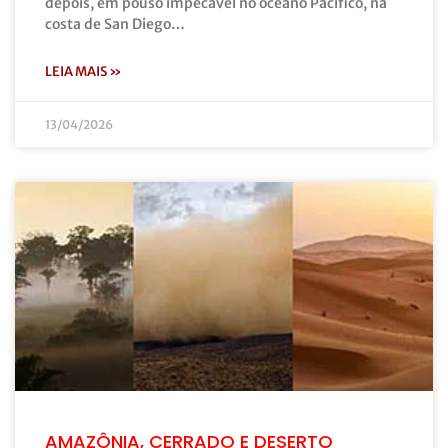
depois, em pouso impecável no oceano Pacífico, na
costa de San Diego…
LEIA MAIS »
13/04/2026
AMAZÔNIA, CERRADO E DESERTO