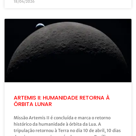
18/04/2026
ARTEMIS II: HUMANIDADE RETORNA À
ÓRBITA LUNAR
Missão Artemis II é concluída e marca o retorno
histórico da humanidade à órbita da Lua. A
tripulação retornou à Terra no dia 10 de abril, 10 dias