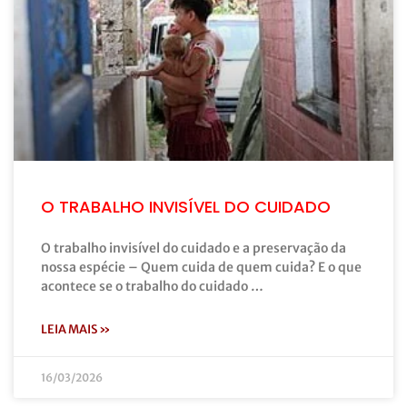
O TRABALHO INVISÍVEL DO CUIDADO
O trabalho invisível do cuidado e a preservação da
nossa espécie – Quem cuida de quem cuida? E o que
acontece se o trabalho do cuidado …
LEIA MAIS »
16/03/2026