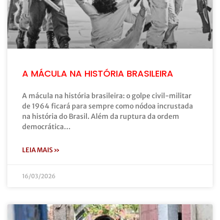
A MÁCULA NA HISTÓRIA BRASILEIRA
A mácula na história brasileira: o golpe civil-militar
de 1964 ficará para sempre como nódoa incrustada
na história do Brasil. Além da ruptura da ordem
democrática…
LEIA MAIS »
16/03/2026