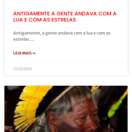
ANTIGAMENTE A GENTE ANDAVA COM A
LUA E COM AS ESTRELAS
Antigamente, a gente andava com a lua e com as
estrelas …
LEIA MAIS »
17/12/2025