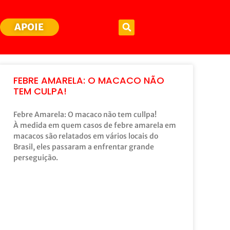
APOIE
FEBRE AMARELA: O MACACO NÃO
TEM CULPA!
Febre Amarela: O macaco não tem cullpa!
À medida em quem casos de febre amarela em
macacos são relatados em vários locais do
Brasil, eles passaram a enfrentar grande
perseguição.