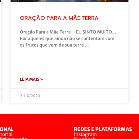
ORAÇÃO PARA A MÃE TERRA
Oração Para a Mãe Terra – EU SINTO MUITO…
Por aqueles que ainda não se contentam com
os frutos que vem de sua terra …
LEIA MAIS »
21/10/2020
IONAL
REDES E PLATAFORMAS
torial
Instagram
 Privacidade
Facebook