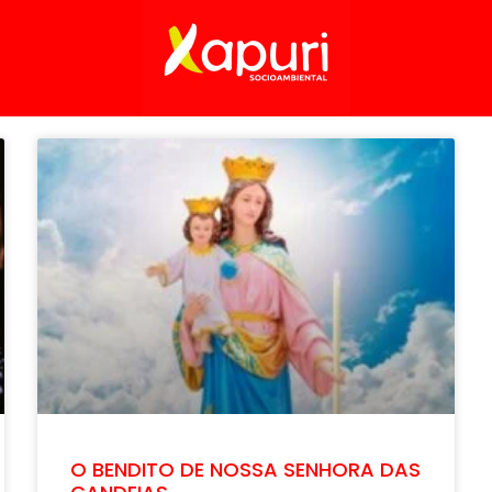
O BENDITO DE NOSSA SENHORA DAS