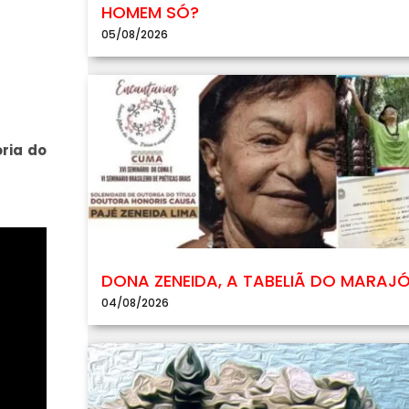
HOMEM SÓ?
05/08/2026
ria do
DONA ZENEIDA, A TABELIÃ DO MARAJ
04/08/2026