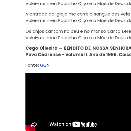
Valei-me meu Padrinho Ciço e a Mãe de Deus da
À entrada da igreja me corre o sangue das veia
Valei-me meu Padrinho Ciço e a Mãe de Deus d
Os anjos cantam no céu e no mar só canta sere
Valei-me meu Padrinho Ciço e a Mãe de Deus da
Cego Oliveira – BENDITO DE NOSSA SENHORA
Povo Cearense – volume II. Ano de 1999. Cois
Fonte:
GGN