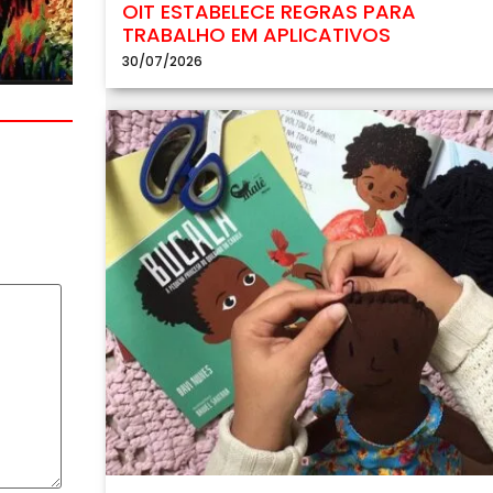
OIT ESTABELECE REGRAS PARA
TRABALHO EM APLICATIVOS
30/07/2026