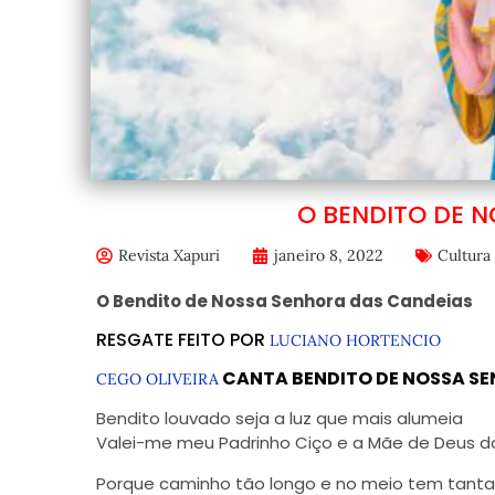
O BENDITO DE 
Revista Xapuri
janeiro 8, 2022
Cultura
O Bendito de Nossa Senhora das Candeias
RESGATE FEITO POR
LUCIANO HORTENCIO
CANTA BENDITO DE NOSSA SE
CEGO OLIVEIRA
Bendito louvado seja a luz que mais alumeia
Valei-me meu Padrinho Ciço e a Mãe de Deus da
Porque caminho tão longo e no meio tem tanta