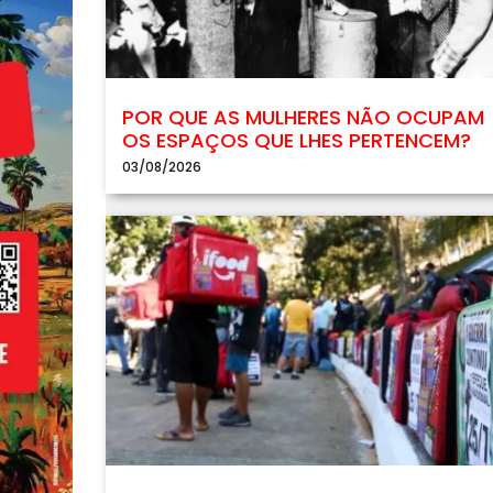
POR QUE AS MULHERES NÃO OCUPAM
OS ESPAÇOS QUE LHES PERTENCEM?
03/08/2026