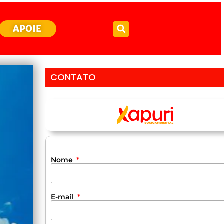
APOIE
CONTATO
Nome
E-mail