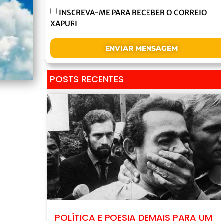
INSCREVA-ME PARA RECEBER O CORREIO
XAPURI
ENVIAR MENSAGEM
POSTS RECENTES
POLÍTICA E POESIA DEMAIS PARA UM