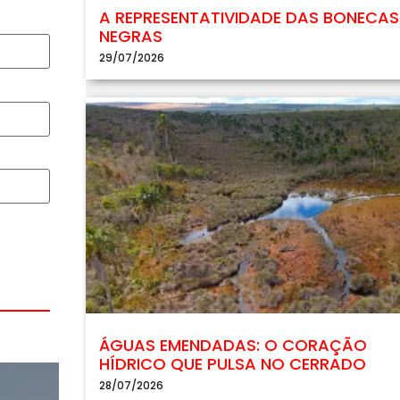
A REPRESENTATIVIDADE DAS BONECAS
NEGRAS
29/07/2026
ÁGUAS EMENDADAS: O CORAÇÃO
HÍDRICO QUE PULSA NO CERRADO
28/07/2026