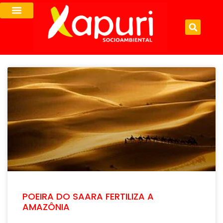
POEIRA DO SAARA FERTILIZA A
AMAZÔNIA