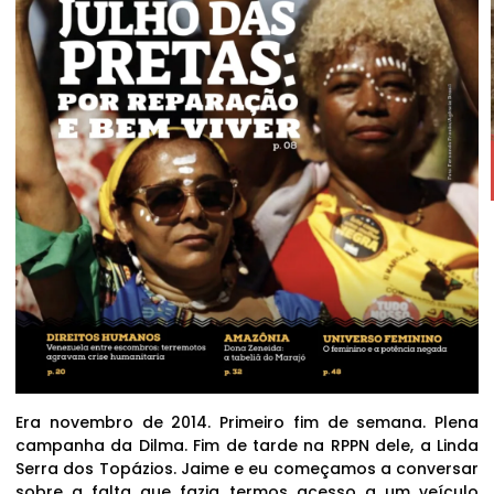
Era novembro de 2014. Primeiro fim de semana. Plena
campanha da Dilma. Fim de tarde na RPPN dele, a Linda
Serra dos Topázios. Jaime e eu começamos a conversar
sobre a falta que fazia termos acesso a um veículo