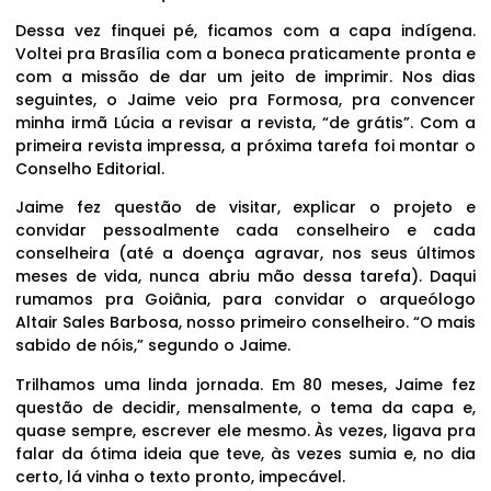
Dessa vez finquei pé, ficamos com a capa indígena.
Voltei pra Brasília com a boneca praticamente pronta e
com a missão de dar um jeito de imprimir. Nos dias
seguintes, o Jaime veio pra Formosa, pra convencer
minha irmã Lúcia a revisar a revista, “de grátis”. Com a
primeira revista impressa, a próxima tarefa foi montar o
Conselho Editorial.
Jaime fez questão de visitar, explicar o projeto e
convidar pessoalmente cada conselheiro e cada
conselheira (até a doença agravar, nos seus últimos
meses de vida, nunca abriu mão dessa tarefa). Daqui
rumamos pra Goiânia, para convidar o arqueólogo
Altair Sales Barbosa, nosso primeiro conselheiro. “O mais
sabido de nóis,” segundo o Jaime.
Trilhamos uma linda jornada. Em 80 meses, Jaime fez
questão de decidir, mensalmente, o tema da capa e,
quase sempre, escrever ele mesmo. Às vezes, ligava pra
falar da ótima ideia que teve, às vezes sumia e, no dia
certo, lá vinha o texto pronto, impecável.