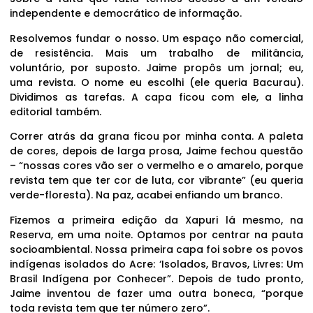
independente e democrático de informação.
Resolvemos fundar o nosso. Um espaço não comercial,
de resistência. Mais um trabalho de militância,
voluntário, por suposto. Jaime propôs um jornal; eu,
uma revista. O nome eu escolhi (ele queria Bacurau).
Dividimos as tarefas. A capa ficou com ele, a linha
editorial também.
Correr atrás da grana ficou por minha conta. A paleta
de cores, depois de larga prosa, Jaime fechou questão
– “nossas cores vão ser o vermelho e o amarelo, porque
revista tem que ter cor de luta, cor vibrante” (eu queria
verde-floresta). Na paz, acabei enfiando um branco.
Fizemos a primeira edição da Xapuri lá mesmo, na
Reserva, em uma noite. Optamos por centrar na pauta
socioambiental. Nossa primeira capa foi sobre os povos
indígenas isolados do Acre: ‘Isolados, Bravos, Livres: Um
Brasil Indígena por Conhecer”. Depois de tudo pronto,
Jaime inventou de fazer uma outra boneca, “porque
toda revista tem que ter número zero”.