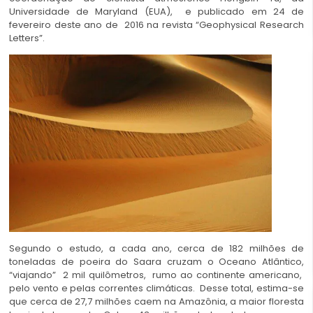
Universidade de Maryland (EUA), e publicado em 24 de
fevereiro deste ano de 2016 na revista “Geophysical Research
Letters”.
Segundo o estudo, a cada ano, cerca de 182 milhões de
toneladas de poeira do Saara cruzam o Oceano Atlântico,
“viajando” 2 mil quilômetros, rumo ao continente americano,
pelo vento e pelas correntes climáticas. Desse total, estima-se
que cerca de 27,7 milhões caem na Amazônia, a maior
floresta