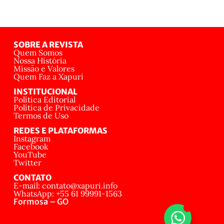
SOBRE A REVISTA
Quem Somos
Nossa História
Missão e Valores
Quem Faz a Xapuri
INSTITUCIONAL
Política Editorial
Política de Privacidade
Termos de Uso
REDES E PLATAFORMAS
Instagram
Facebook
YouTube
Twitter
CONTATO
E-mail: contato@xapuri.info
WhatsApp: +55 61 99991-1563
Formosa – GO