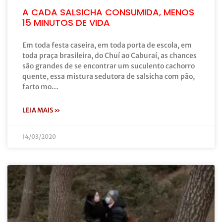
A CADA SALSICHA CONSUMIDA, MENOS
15 MINUTOS DE VIDA
Em toda festa caseira, em toda porta de escola, em
toda praça brasileira, do Chuí ao Caburaí, as chances
são grandes de se encontrar um suculento cachorro
quente, essa mistura sedutora de salsicha com pão,
farto mo…
LEIA MAIS »
14/03/2020