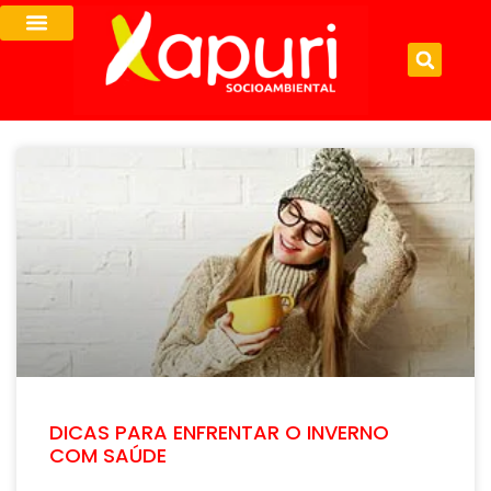
DICAS PARA ENFRENTAR O INVERNO
COM SAÚDE