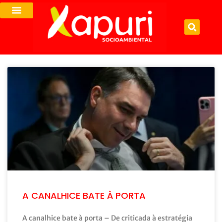
A CANALHICE BATE À PORTA
A canalhice bate à porta – De criticada à estratégia