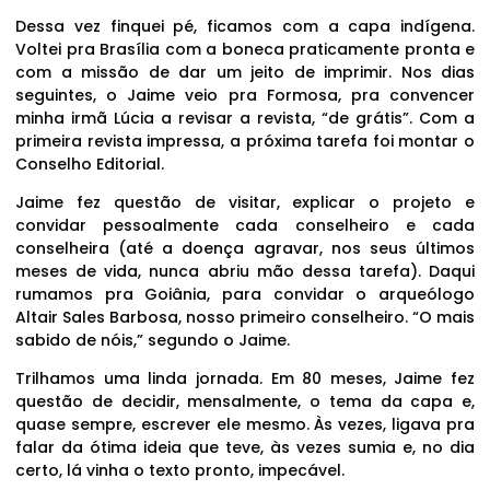
Dessa vez finquei pé, ficamos com a capa indígena.
Voltei pra Brasília com a boneca praticamente pronta e
com a missão de dar um jeito de imprimir. Nos dias
seguintes, o Jaime veio pra Formosa, pra convencer
minha irmã Lúcia a revisar a revista, “de grátis”. Com a
primeira revista impressa, a próxima tarefa foi montar o
Conselho Editorial.
Jaime fez questão de visitar, explicar o projeto e
convidar pessoalmente cada conselheiro e cada
conselheira (até a doença agravar, nos seus últimos
meses de vida, nunca abriu mão dessa tarefa). Daqui
rumamos pra Goiânia, para convidar o arqueólogo
Altair Sales Barbosa, nosso primeiro conselheiro. “O mais
sabido de nóis,” segundo o Jaime.
Trilhamos uma linda jornada. Em 80 meses, Jaime fez
questão de decidir, mensalmente, o tema da capa e,
quase sempre, escrever ele mesmo. Às vezes, ligava pra
falar da ótima ideia que teve, às vezes sumia e, no dia
certo, lá vinha o texto pronto, impecável.