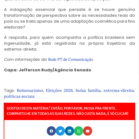
A indagação essencial que persiste é se houve genuína
transformação de perspectiva sobre as necessidades reais do
país ou se trata apenas de uma adaptação cosmética para fins
eleitorais?
A resposta, para quem acompanha a política brasileira sem
ingenuidade, já está registrada na própria trajetória da
extrema-direita.
Com informações da
Rede PT de Comunicação
Capa: Jefferson Rudy/Agência Senado
canalhice canalhice canalhice canalhice canalhice canalhice
Tags:
,
,
,
,
Bolsonarismo
Eleições 2026
bolsa família
extrema-direita
políticas sociais
GOSTOU DESTA MATÉRIA? ENTÃO, POR FAVOR, PASSA PRA FRENTE.
COMPARTILHE EM TODAS AS SUAS REDES. NÃO CUSTA NADA, É SÓ CLICAR!