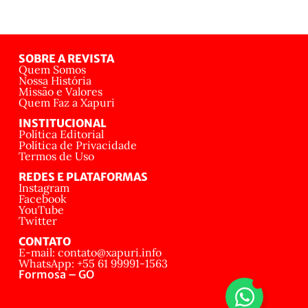
SOBRE A REVISTA
Quem Somos
Nossa História
Missão e Valores
Quem Faz a Xapuri
INSTITUCIONAL
Política Editorial
Política de Privacidade
Termos de Uso
REDES E PLATAFORMAS
Instagram
Facebook
YouTube
Twitter
CONTATO
E-mail: contato@xapuri.info
WhatsApp: +55 61 99991-1563
Formosa – GO