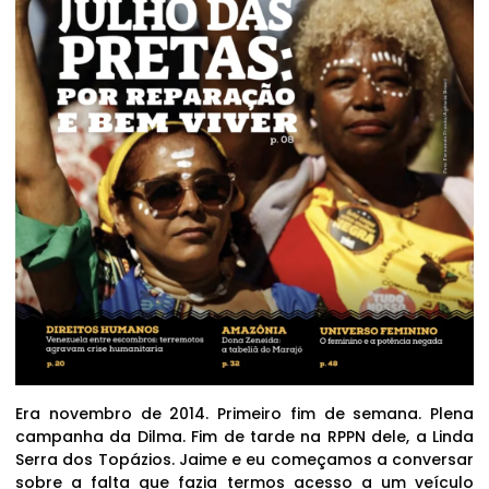
Era novembro de 2014. Primeiro fim de semana. Plena
campanha da Dilma. Fim de tarde na RPPN dele, a Linda
Serra dos Topázios. Jaime e eu começamos a conversar
sobre a falta que fazia termos acesso a um veículo