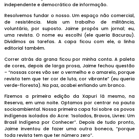
independente e democrático de informação.
Resolvemos fundar o nosso. Um espaço não comercial,
de resistência. Mais um trabalho de militância,
voluntário, por suposto. Jaime propôs um jornal; eu,
uma revista. O nome eu escolhi (ele queria Bacurau).
Dividimos as tarefas. A capa ficou com ele, a linha
editorial também.
Correr atrás da grana ficou por minha conta. A paleta
de cores, depois de larga prosa, Jaime fechou questão
– “nossas cores vão ser o vermelho e o amarelo, porque
revista tem que ter cor de luta, cor vibrante” (eu queria
verde-floresta). Na paz, acabei enfiando um branco.
Fizemos a primeira edição da Xapuri lá mesmo, na
Reserva, em uma noite. Optamos por centrar na pauta
socioambiental. Nossa primeira capa foi sobre os povos
indígenas isolados do Acre: ‘Isolados, Bravos, Livres: Um
Brasil Indígena por Conhecer”. Depois de tudo pronto,
Jaime inventou de fazer uma outra boneca, “porque
toda revista tem que ter número zero”.