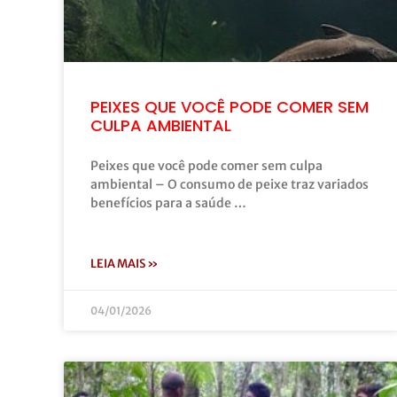
PEIXES QUE VOCÊ PODE COMER SEM
CULPA AMBIENTAL
Peixes que você pode comer sem culpa
ambiental – O consumo de peixe traz variados
benefícios para a saúde …
LEIA MAIS »
04/01/2026