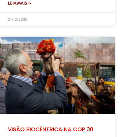
LEIA MAIS »
21/12/2025
VISÃO BIOCÊNTRICA NA COP 30