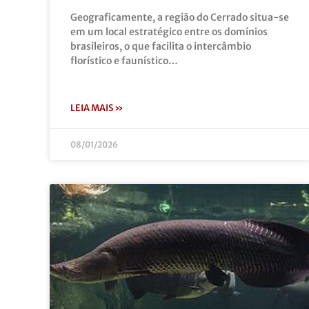
Geograficamente, a região do Cerrado situa-se
em um local estratégico entre os domínios
brasileiros, o que facilita o intercâmbio
florístico e faunístico…
LEIA MAIS »
08/01/2026