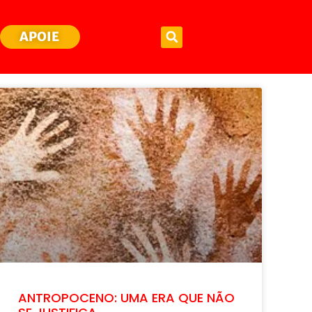
APOIE
ANTROPOCENO: UMA ERA QUE NÃO