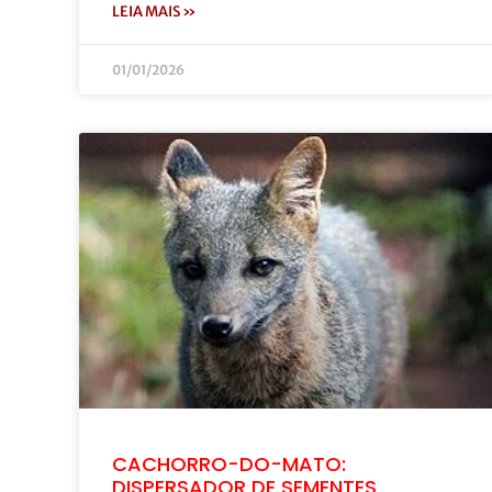
LEIA MAIS »
01/01/2026
CACHORRO-DO-MATO:
DISPERSADOR DE SEMENTES