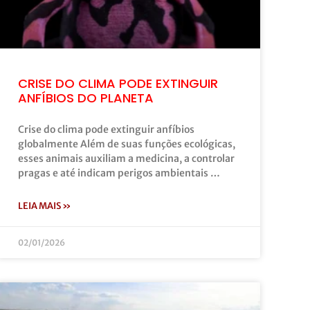
CRISE DO CLIMA PODE EXTINGUIR
ANFÍBIOS DO PLANETA
Crise do clima pode extinguir anfíbios
globalmente Além de suas funções ecológicas,
esses animais auxiliam a medicina, a controlar
pragas e até indicam perigos ambientais …
LEIA MAIS »
02/01/2026