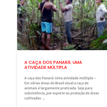
A CAÇA DOS PANARÁ: UMA
ATIVIDADE MÚLTIPLA
A caça dos Panará: Uma atividade múltipla –
Em várias áreas do Brasil atual a caça de
animais é largamente praticada. Seja para
subsistência, por esporte ou proteção de áreas
cultivadas …