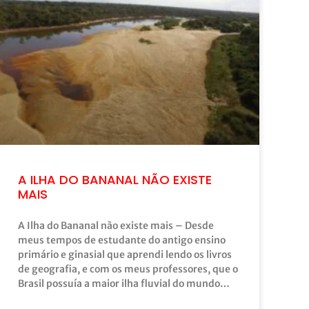
A ILHA DO BANANAL NÃO EXISTE
MAIS
A Ilha do Bananal não existe mais – Desde
meus tempos de estudante do antigo ensino
primário e ginasial que aprendi lendo os livros
de geografia, e com os meus professores, que o
Brasil possuía a maior ilha fluvial do mundo…