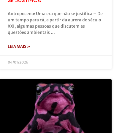
SE JUSTIFICA
Antropoceno: Uma era que não se justifica – De
um tempo para cá, a partir da aurora do século
XXI, algumas pessoas que discutem as
questões ambientais …
LEIA MAIS »
04/01/2026