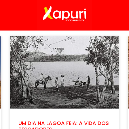
UM DIA NA LAGOA FEIA: A VIDA DOS