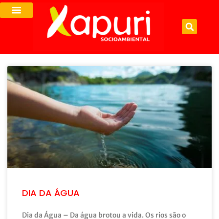
DIA DA ÁGUA
Dia da Água – Da água brotou a vida. Os rios são o