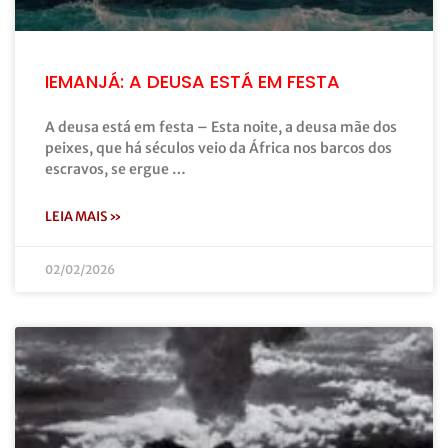
IEMANJÁ: A DEUSA ESTÁ EM FESTA
A deusa está em festa – Esta noite, a deusa mãe dos
peixes, que há séculos veio da África nos barcos dos
escravos, se ergue …
LEIA MAIS »
02/02/2026