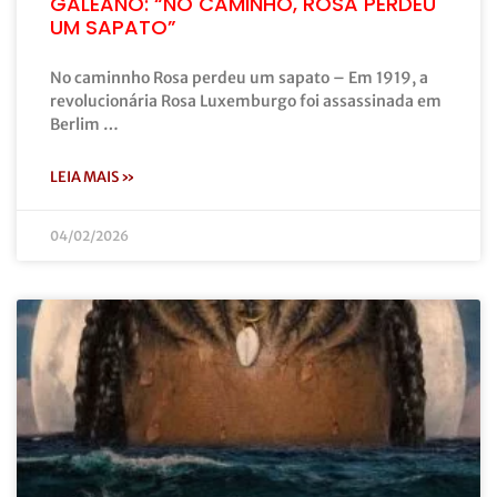
GALEANO: “NO CAMINHO, ROSA PERDEU
UM SAPATO”
No caminnho Rosa perdeu um sapato – Em 1919, a
revolucionária Rosa Luxemburgo foi assassinada em
Berlim …
LEIA MAIS »
04/02/2026