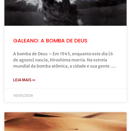
GALEANO: A BOMBA DE DEUS
A bomba de Deus – Em 1945, enquanto este dia [6
de agosto] nascia, Hiroshima morria. Na estreia
mundial da bomba atômica, a cidade e sua gente ….
LEIA MAIS »
30/01/2026