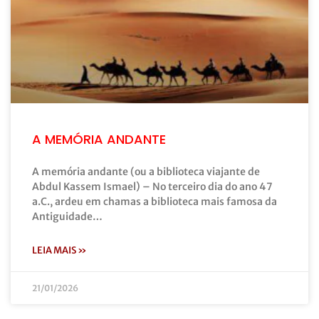
A MEMÓRIA ANDANTE
A memória andante (ou a biblioteca viajante de
Abdul Kassem Ismael) – No terceiro dia do ano 47
a.C., ardeu em chamas a biblioteca mais famosa da
Antiguidade…
LEIA MAIS »
21/01/2026