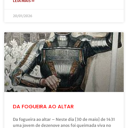
LEIA MAIS »
20/01/2026
DA FOGUEIRA AO ALTAR
Da fogueira ao altar – Neste dia [30 de maio] de 1431
uma jovem de dezenove anos foi queimada viva no