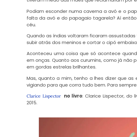
Podiam esconder numa caverna a avó e o pap
falta da avó e do papagaio tagarela? Aí entã
céu.
Quando as índias voltaram ficaram assustadas v
subir atrás dos meninos e cortar o cipó embaixo
Aconteceu uma coisa que só acontece quando
em onças. Quanto aos curumins, como já não po
em gordas estrelas brilhantes.
Mas, quanto a mim, tenho a lhes dizer que as 
vigiando para que corra tudo bem. Para sempre
no livro
: Clarice Lispector, do
Clarice Lispector
2015.