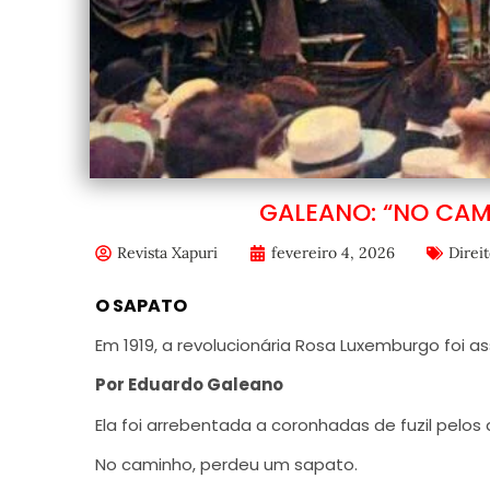
GALEANO: “NO CAM
Revista Xapuri
fevereiro 4, 2026
Direi
O SAPATO
Em 1919, a revolucionária Rosa Luxemburgo foi a
Por Eduardo Galeano
Ela foi arrebentada a coronhadas de fuzil pelos
No caminho, perdeu um sapato.