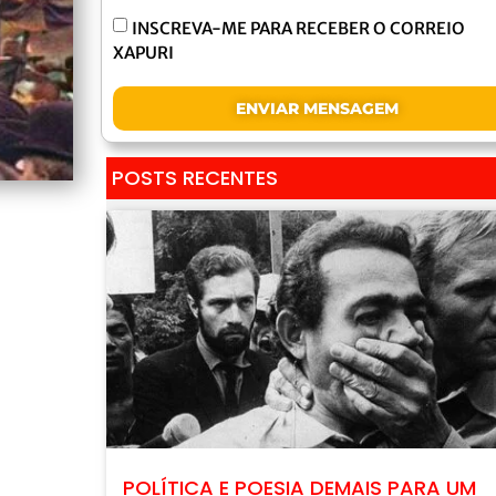
INSCREVA-ME PARA RECEBER O CORREIO
XAPURI
ENVIAR MENSAGEM
POSTS RECENTES
POLÍTICA E POESIA DEMAIS PARA UM