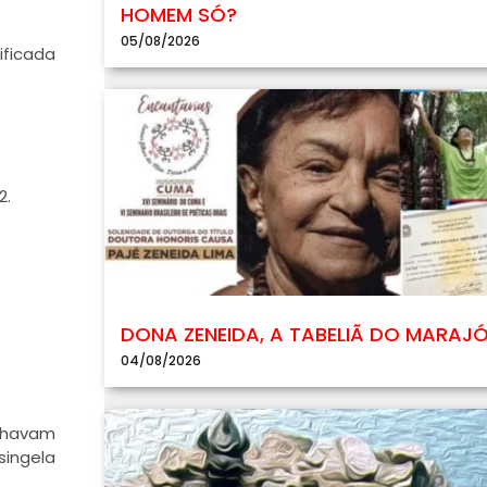
HOMEM SÓ?
05/08/2026
ificada
2.
DONA ZENEIDA, A TABELIÃ DO MARAJ
04/08/2026
olhavam
ingela