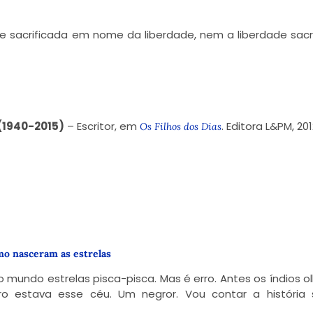
e sacrificada em nome da liberdade, nem a liberdade sacr
(1940-2015)
– Escritor, em
. Editora L&PM, 201
Os Filhos dos Dias
o nasceram as estrelas
mundo estrelas pisca-pisca. Mas é erro. Antes os índios 
 estava esse céu. Um negror. Vou contar a história s