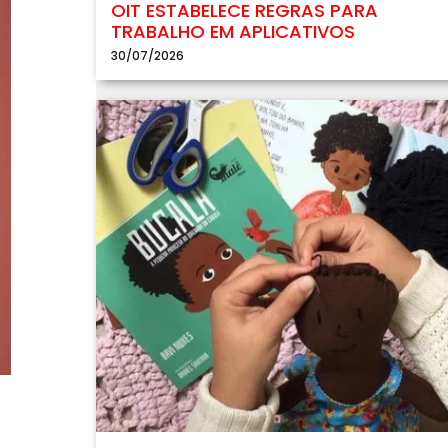
OIT ESTABELECE REGRAS PARA
TRABALHO EM APLICATIVOS
30/07/2026