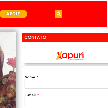
APOIE
CONTATO
Nome
E-mail