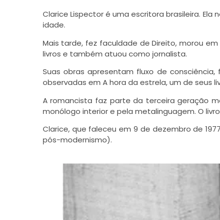
Clarice Lispector é uma escritora brasileira. El
idade.
Mais tarde, fez faculdade de Direito, morou e
livros e também atuou como jornalista.
Suas obras apresentam fluxo de consciência,
observadas em A hora da estrela, um de seus li
A romancista faz parte da terceira geração 
monólogo interior e pela metalinguagem. O livr
Clarice, que faleceu em 9 de dezembro de 1977,
pós-modernismo).