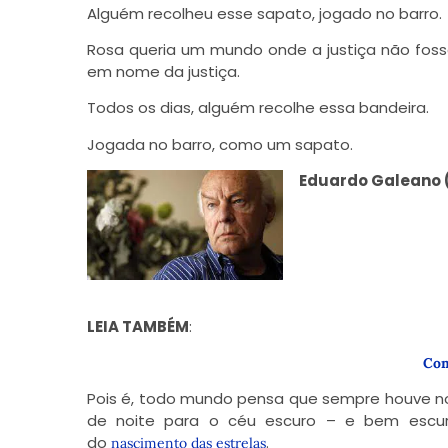
Alguém recolheu esse sapato, jogado no barro.
Rosa queria um mundo onde a justiça não foss
em nome da justiça.
Todos os dias, alguém recolhe essa bandeira.
Jogada no barro, como um sapato.
Eduardo Galeano
LEIA TAMBÉM
:
Com
Pois é, todo mundo pensa que sempre houve no 
de noite para o céu escuro – e bem escuro
do
.
nascimento das estrelas