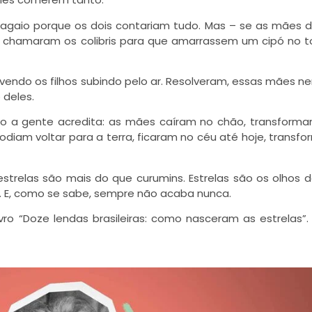
agaio porque os dois contariam tudo. Mas – se as mães
o chamaram os colibris para que amarrassem um cipó no 
endo os filhos subindo pelo ar. Resolveram, essas mães ne
 deles.
 a gente acredita: as mães caíram no chão, transform
diam voltar para a terra, ficaram no céu até hoje, transf
estrelas são mais do que curumins. Estrelas são os olhos 
. E, como se sabe, sempre não acaba nunca.
 livro “Doze lendas brasileiras: como nasceram as estrelas”.