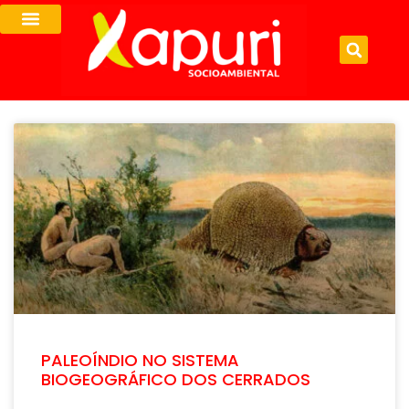
PALEOÍNDIO NO SISTEMA
BIOGEOGRÁFICO DOS CERRADOS