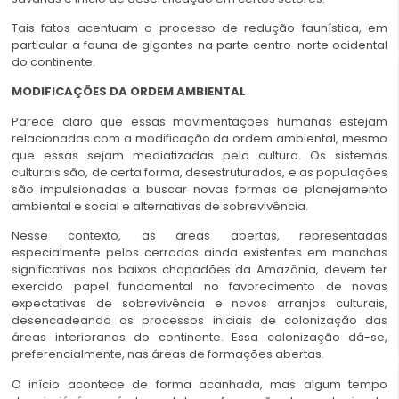
Tais fatos acentuam o processo de redução faunística, em
particular a fauna de gigantes na parte centro-norte ocidental
do continente.
MODIFICAÇÕES DA ORDEM AMBIENTAL
Parece claro que essas movimentações humanas estejam
relacionadas com a modificação da ordem ambiental, mesmo
que essas sejam mediatizadas pela cultura. Os sistemas
culturais são, de certa forma, desestruturados, e as populações
são impulsionadas a buscar novas formas de planejamento
ambiental e social e alternativas de sobrevivência.
Nesse contexto, as áreas abertas, representadas
especialmente pelos cerrados ainda existentes em manchas
significativas nos baixos chapadões da Amazônia, devem ter
exercido papel fundamental no favorecimento de novas
expectativas de sobrevivência e novos arranjos culturais,
desencadeando os processos iniciais de colonização das
áreas interioranas do continente. Essa colonização dá-se,
preferencialmente, nas áreas de formações abertas.
O início acontece de forma acanhada, mas algum tempo