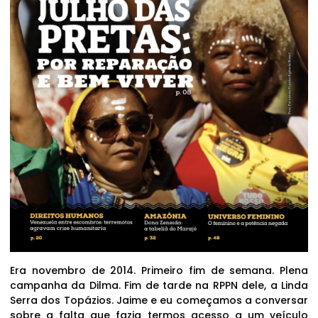
Era novembro de 2014. Primeiro fim de semana. Plena
campanha da Dilma. Fim de tarde na RPPN dele, a Linda
Serra dos Topázios. Jaime e eu começamos a conversar
sobre a falta que fazia termos acesso a um veículo