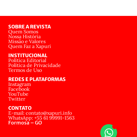
SOBRE A REVISTA
Quem Somos
Nossa História
Missão e Valores
Quem Faz a Xapuri
INSTITUCIONAL
Política Editorial
Política de Privacidade
Termos de Uso
REDES E PLATAFORMAS
Instagram
Facebook
YouTube
Twitter
CONTATO
E-mail: contato@xapuri.info
WhatsApp: +55 61 99991-1563
Formosa – GO