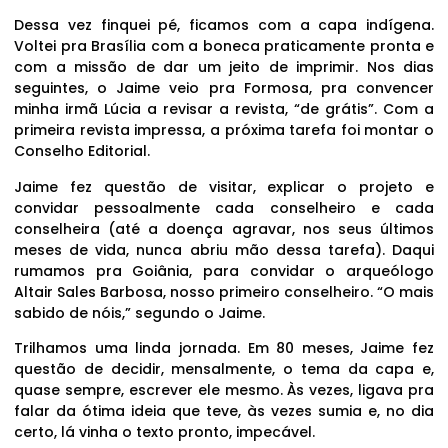
Dessa vez finquei pé, ficamos com a capa indígena.
Voltei pra Brasília com a boneca praticamente pronta e
com a missão de dar um jeito de imprimir. Nos dias
seguintes, o Jaime veio pra Formosa, pra convencer
minha irmã Lúcia a revisar a revista, “de grátis”. Com a
primeira revista impressa, a próxima tarefa foi montar o
Conselho Editorial.
Jaime fez questão de visitar, explicar o projeto e
convidar pessoalmente cada conselheiro e cada
conselheira (até a doença agravar, nos seus últimos
meses de vida, nunca abriu mão dessa tarefa). Daqui
rumamos pra Goiânia, para convidar o arqueólogo
Altair Sales Barbosa, nosso primeiro conselheiro. “O mais
sabido de nóis,” segundo o Jaime.
Trilhamos uma linda jornada. Em 80 meses, Jaime fez
questão de decidir, mensalmente, o tema da capa e,
quase sempre, escrever ele mesmo. Às vezes, ligava pra
falar da ótima ideia que teve, às vezes sumia e, no dia
certo, lá vinha o texto pronto, impecável.