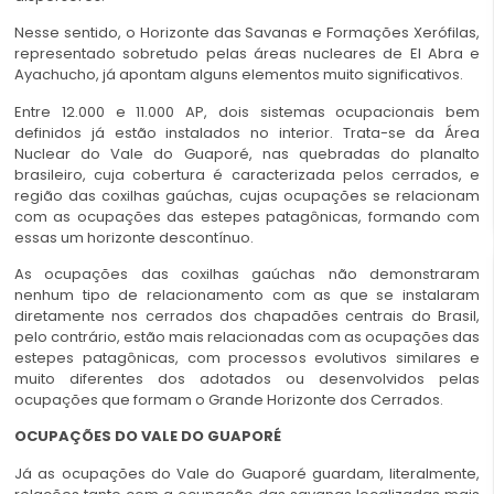
Nesse sentido, o Horizonte das Savanas e Formações Xerófilas,
representado sobretudo pelas áreas nucleares de El Abra e
Ayachucho, já apontam alguns elementos muito significativos.
Entre 12.000 e 11.000 AP, dois sistemas ocupacionais bem
definidos já estão instalados no interior. Trata-se da Área
Nuclear do Vale do Guaporé, nas quebradas do planalto
brasileiro, cuja cobertura é caracterizada pelos cerrados, e
região das coxilhas gaúchas, cujas ocupações se relacionam
com as ocupações das estepes patagônicas, formando com
essas um horizonte descontínuo.
As ocupações das coxilhas gaúchas não demonstraram
nenhum tipo de relacionamento com as que se instalaram
diretamente nos cerrados dos chapadões centrais do Brasil,
pelo contrário, estão mais relacionadas com as ocupações das
estepes patagônicas, com processos evolutivos similares e
muito diferentes dos adotados ou desenvolvidos pelas
ocupações que formam o Grande Horizonte dos Cerrados.
OCUPAÇÕES DO VALE DO GUAPORÉ
Já as ocupações do Vale do Guaporé guardam, literalmente,