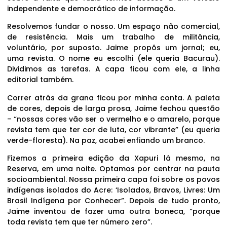
independente e democrático de informação.
Resolvemos fundar o nosso. Um espaço não comercial,
de resistência. Mais um trabalho de militância,
voluntário, por suposto. Jaime propôs um jornal; eu,
uma revista. O nome eu escolhi (ele queria Bacurau).
Dividimos as tarefas. A capa ficou com ele, a linha
editorial também.
Correr atrás da grana ficou por minha conta. A paleta
de cores, depois de larga prosa, Jaime fechou questão
– “nossas cores vão ser o vermelho e o amarelo, porque
revista tem que ter cor de luta, cor vibrante” (eu queria
verde-floresta). Na paz, acabei enfiando um branco.
Fizemos a primeira edição da Xapuri lá mesmo, na
Reserva, em uma noite. Optamos por centrar na pauta
socioambiental. Nossa primeira capa foi sobre os povos
indígenas isolados do Acre: ‘Isolados, Bravos, Livres: Um
Brasil Indígena por Conhecer”. Depois de tudo pronto,
Jaime inventou de fazer uma outra boneca, “porque
toda revista tem que ter número zero”.