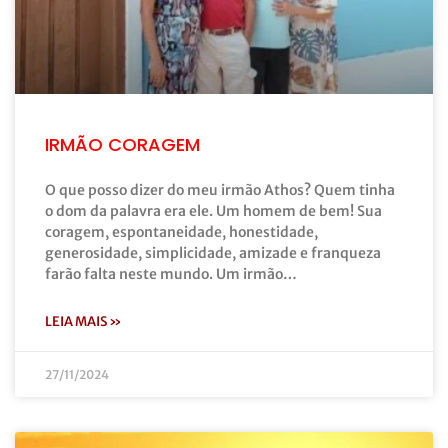
IRMÃO CORAGEM
O que posso dizer do meu irmão Athos? Quem tinha
o dom da palavra era ele. Um homem de bem! Sua
coragem, espontaneidade, honestidade,
generosidade, simplicidade, amizade e franqueza
farão falta neste mundo. Um irmão…
LEIA MAIS »
27/11/2024