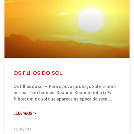
OS FILHOS DO SOL
Os filhos do sol – Para o povo Juruna, o Sol era uma
pessoa e se chamava Kuandú. Kuandú tinha três
filhos: um é o sol que aparece na época da seca …
LEIA MAIS »
17/05/2021