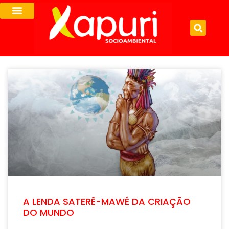
A LENDA SATERÊ-MAWÉ DA CRIAÇÃO
DO MUNDO