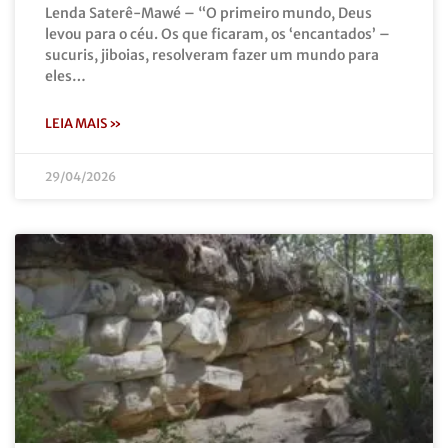
Lenda Saterê-Mawé – “O primeiro mundo, Deus
levou para o céu. Os que ficaram, os ‘encantados’ –
sucuris, jiboias, resolveram fazer um mundo para
eles…
LEIA MAIS »
29/04/2026