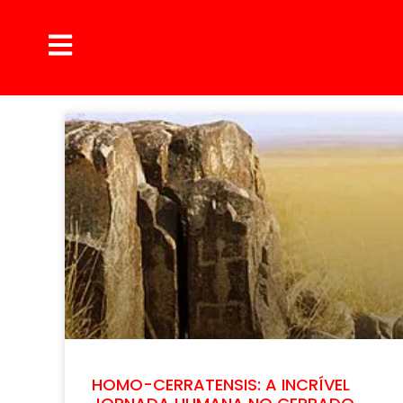
HOMO-CERRATENSIS: A INCRÍVEL