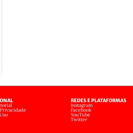
IONAL
REDES E PLATAFORMAS
torial
Instagram
 Privacidade
Facebook
 Uso
YouTube
Twitter