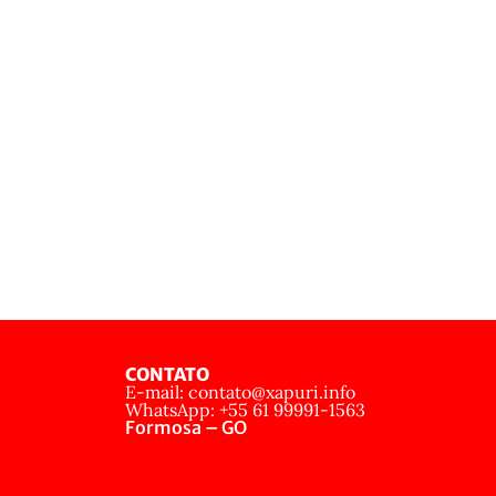
CONTATO
E-mail: contato@xapuri.info
WhatsApp: +55 61 99991-1563
Formosa – GO