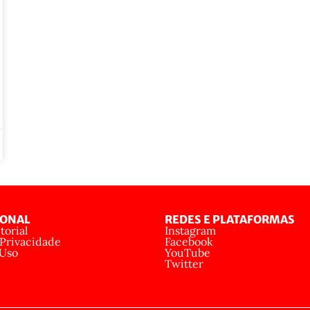
IONAL
REDES E PLATAFORMAS
torial
Instagram
 Privacidade
Facebook
 Uso
YouTube
Twitter