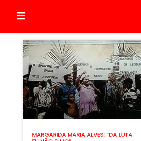
MARGARIDA MARIA ALVES: “DA LUTA