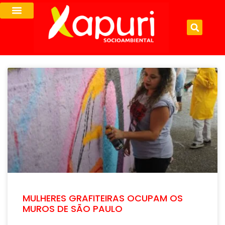
MULHERES GRAFITEIRAS OCUPAM OS
MUROS DE SÃO PAULO