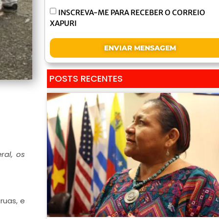
INSCREVA-ME PARA RECEBER O CORREIO
XAPURI
ENVIAR MENSAGEM
POSTS RECENTES
al, os
ruas, e