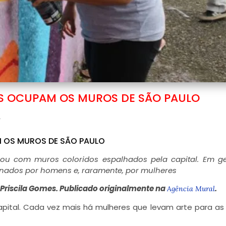
AS OCUPAM OS MUROS DE SÃO PAULO
a
M OS MUROS DE SÃO PAULO
u com muros coloridos espalhados pela capital. Em ger
sinados por homens e, raramente, por mulheres
 Priscila Gomes. Publicado originalmente na
.
Agência Mural
pital. Cada vez mais há mulheres que levam arte para as 