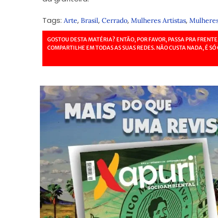
Tags:
,
,
,
,
Arte
Brasil
Cerrado
Mulheres Artistas
Mulheres 
GOSTOU DESTA MATÉRIA? ENTÃO, POR FAVOR, PASSA PRA FRENTE
COMPARTILHE EM TODAS AS SUAS REDES. NÃO CUSTA NADA, É SÓ 