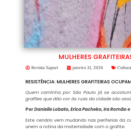
MULHERES GRAFITEIR
Revista Xapuri
janeiro 31, 2026
Cultur
RESISTÊNCIA: MULHERES GRAFITEIRAS OCUPA
Quem caminha por São Paulo já se acostumo
grafites que dão cor às ruas da cidade são as
Por
Danielle Lobato, Erica Pacheko, Ira Romão e
Este cenário vem mudando nas periferias da ca
unem a rotina da maternidade com o grafite.