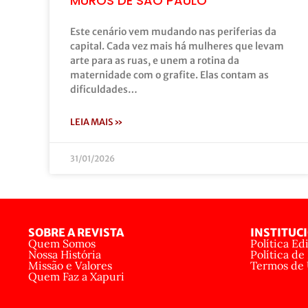
MUROS DE SÃO PAULO
Este cenário vem mudando nas periferias da
capital. Cada vez mais há mulheres que levam
arte para as ruas, e unem a rotina da
maternidade com o grafite. Elas contam as
dificuldades…
LEIA MAIS »
31/01/2026
SOBRE A REVISTA
INSTITUC
Quem Somos
Política Edi
Nossa História
Política de
Missão e Valores
Termos de
Quem Faz a Xapuri