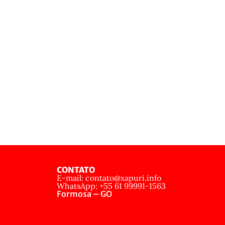
CONTATO
E-mail: contato@xapuri.info
WhatsApp: +55 61 99991-1563
Formosa – GO