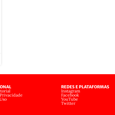
IONAL
REDES E PLATAFORMAS
torial
Instagram
 Privacidade
Facebook
 Uso
YouTube
Twitter