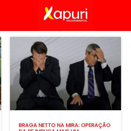
BRAGA NETTO NA MIRA: OPERAÇÃO