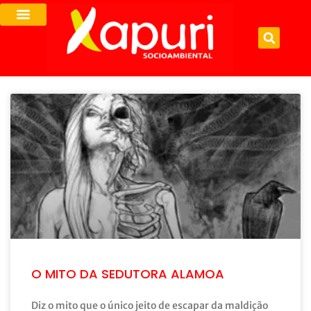
O MITO DA SEDUTORA ALAMOA
Diz o mito que o único jeito de escapar da maldição