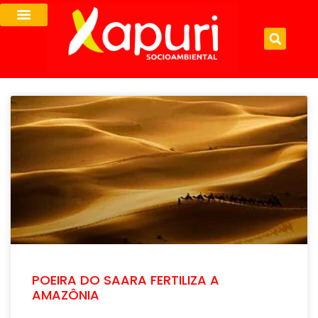
POEIRA DO SAARA FERTILIZA A
AMAZÔNIA