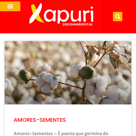
AMORES-SEMENTES
Amores-Sementes – É poesia que germina do