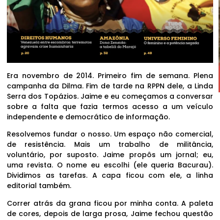
Era novembro de 2014. Primeiro fim de semana. Plena
campanha da Dilma. Fim de tarde na RPPN dele, a Linda
Serra dos Topázios. Jaime e eu começamos a conversar
sobre a falta que fazia termos acesso a um veículo
independente e democrático de informação.
Resolvemos fundar o nosso. Um espaço não comercial,
de resistência. Mais um trabalho de militância,
voluntário, por suposto. Jaime propôs um jornal; eu,
uma revista. O nome eu escolhi (ele queria Bacurau).
Dividimos as tarefas. A capa ficou com ele, a linha
editorial também.
Correr atrás da grana ficou por minha conta. A paleta
de cores, depois de larga prosa, Jaime fechou questão