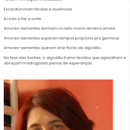
Escarafuncham feridas e ausências.
A roda a fiar a sorte.
Amores-sementes dormem no leito macio da terra úmida.
Amores-sementes esperam tempos propícios pra germinar.
Amores-sementes querem virar flores de algodão.
No tear das ilusões, o algodão trama tecidos que agasalham e
abraçam madrugadas plenas de esperanças.