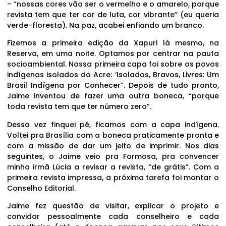
– “nossas cores vão ser o vermelho e o amarelo, porque
revista tem que ter cor de luta, cor vibrante” (eu queria
verde-floresta). Na paz, acabei enfiando um branco.
Fizemos a primeira edição da Xapuri lá mesmo, na
Reserva, em uma noite. Optamos por centrar na pauta
socioambiental. Nossa primeira capa foi sobre os povos
indígenas isolados do Acre: ‘Isolados, Bravos, Livres: Um
Brasil Indígena por Conhecer”. Depois de tudo pronto,
Jaime inventou de fazer uma outra boneca, “porque
toda revista tem que ter número zero”.
Dessa vez finquei pé, ficamos com a capa indígena.
Voltei pra Brasília com a boneca praticamente pronta e
com a missão de dar um jeito de imprimir. Nos dias
seguintes, o Jaime veio pra Formosa, pra convencer
minha irmã Lúcia a revisar a revista, “de grátis”. Com a
primeira revista impressa, a próxima tarefa foi montar o
Conselho Editorial.
Jaime fez questão de visitar, explicar o projeto e
convidar pessoalmente cada conselheiro e cada