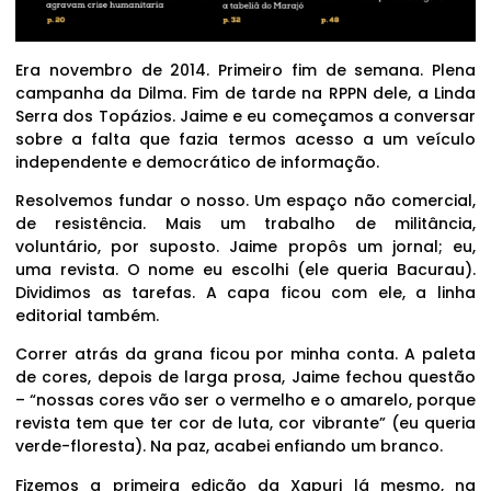
Era novembro de 2014. Primeiro fim de semana. Plena
campanha da Dilma. Fim de tarde na RPPN dele, a Linda
Serra dos Topázios. Jaime e eu começamos a conversar
sobre a falta que fazia termos acesso a um veículo
independente e democrático de informação.
Resolvemos fundar o nosso. Um espaço não comercial,
de resistência. Mais um trabalho de militância,
voluntário, por suposto. Jaime propôs um jornal; eu,
uma revista. O nome eu escolhi (ele queria Bacurau).
Dividimos as tarefas. A capa ficou com ele, a linha
editorial também.
Correr atrás da grana ficou por minha conta. A paleta
de cores, depois de larga prosa, Jaime fechou questão
– “nossas cores vão ser o vermelho e o amarelo, porque
revista tem que ter cor de luta, cor vibrante” (eu queria
verde-floresta). Na paz, acabei enfiando um branco.
Fizemos a primeira edição da Xapuri lá mesmo, na