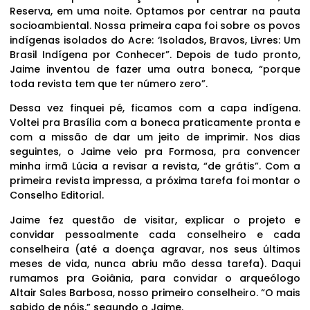
Reserva, em uma noite. Optamos por centrar na pauta
socioambiental. Nossa primeira capa foi sobre os povos
indígenas isolados do Acre: ‘Isolados, Bravos, Livres: Um
Brasil Indígena por Conhecer”. Depois de tudo pronto,
Jaime inventou de fazer uma outra boneca, “porque
toda revista tem que ter número zero”.
Dessa vez finquei pé, ficamos com a capa indígena.
Voltei pra Brasília com a boneca praticamente pronta e
com a missão de dar um jeito de imprimir. Nos dias
seguintes, o Jaime veio pra Formosa, pra convencer
minha irmã Lúcia a revisar a revista, “de grátis”. Com a
primeira revista impressa, a próxima tarefa foi montar o
Conselho Editorial.
Jaime fez questão de visitar, explicar o projeto e
convidar pessoalmente cada conselheiro e cada
conselheira (até a doença agravar, nos seus últimos
meses de vida, nunca abriu mão dessa tarefa). Daqui
rumamos pra Goiânia, para convidar o arqueólogo
Altair Sales Barbosa, nosso primeiro conselheiro. “O mais
sabido de nóis,” segundo o Jaime.