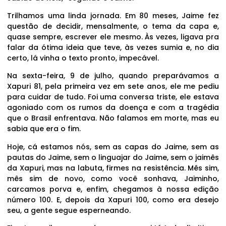
Trilhamos uma linda jornada. Em 80 meses, Jaime fez
questão de decidir, mensalmente, o tema da capa e,
quase sempre, escrever ele mesmo. Às vezes, ligava pra
falar da ótima ideia que teve, às vezes sumia e, no dia
certo, lá vinha o texto pronto, impecável.
Na sexta-feira, 9 de julho, quando preparávamos a
Xapuri 81, pela primeira vez em sete anos, ele me pediu
para cuidar de tudo. Foi uma conversa triste, ele estava
agoniado com os rumos da doença e com a tragédia
que o Brasil enfrentava. Não falamos em morte, mas eu
sabia que era o fim.
Hoje, cá estamos nós, sem as capas do Jaime, sem as
pautas do Jaime, sem o linguajar do Jaime, sem o jaimês
da Xapuri, mas na labuta, firmes na resistência. Mês sim,
mês sim de novo, como você sonhava, Jaiminho,
carcamos porva e, enfim, chegamos à nossa edição
número 100. E, depois da Xapuri 100, como era desejo
seu, a gente segue esperneando.