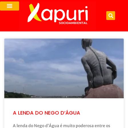
A LENDA DO NEGO D’ÁGUA
A lenda do Nego d’Água é muito poderosa entre os