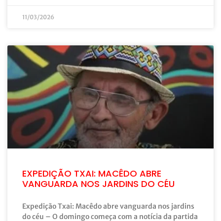
11/03/2026
EXPEDIÇÃO TXAI: MACÊDO ABRE
VANGUARDA NOS JARDINS DO CÉU
Expedição Txai: Macêdo abre vanguarda nos jardins
do céu – O domingo começa com a notícia da partida