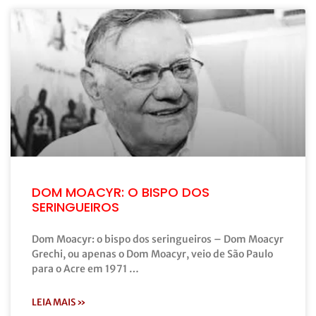
DOM MOACYR: O BISPO DOS
SERINGUEIROS
Dom Moacyr: o bispo dos seringueiros – Dom Moacyr
Grechi, ou apenas o Dom Moacyr, veio de São Paulo
para o Acre em 1971 …
LEIA MAIS »