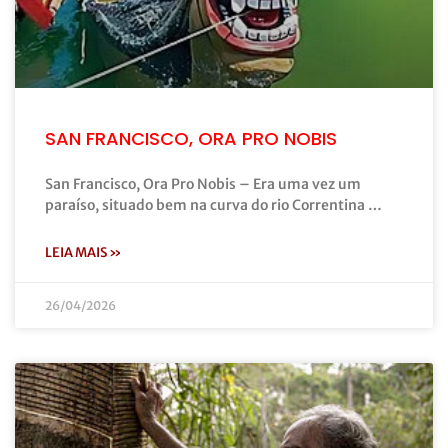
SAN FRANCISCO, ORA PRO NOBIS
San Francisco, Ora Pro Nobis – Era uma vez um
paraíso, situado bem na curva do rio Correntina …
LEIA MAIS »
26/04/2026