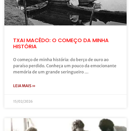
TXAI MACÊDO: O COMEÇO DA MINHA
HISTÓRIA
O começo de minha história: do berço de ouro ao
paraíso perdido. Conheça um pouco da emocionante
memória de um grande seringueiro …
LEIA MAIS »
15/02/2026