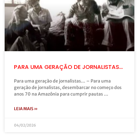
PARA UMA GERAÇÃO DE JORNALISTAS…
Para uma geração de jornalistas… – Para uma
geração de jornalistas, desembarcar no começo dos
anos 70 na Amazônia para cumprir pautas …
LEIA MAIS »
04/02/2026