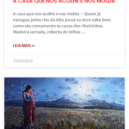
A CASA QUE NOS ACOLHE E NOS MOLDA
A casa que nos acolhe e nos molda – Quem já
navegou pelos rios do Alto Juruá no Acre sabe bem
como são comumente as casas dos ribeirinhos.
Madeira serrada, coberta de telhas …
LEIA MAIS »
27/02/2026