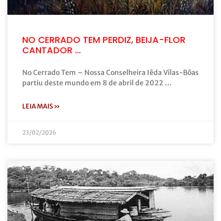
NO CERRADO TEM PERDIZ, BEIJA-FLOR
CANTADOR …
No Cerrado Tem – Nossa Conselheira Iêda Vilas-Bôas
partiu deste mundo em 8 de abril de 2022 …
LEIA MAIS »
23/02/2026