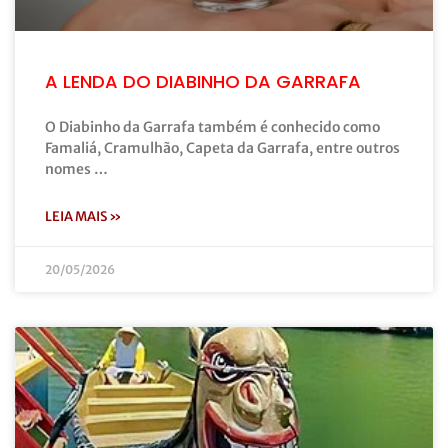
A LENDA DO DIABINHO DA GARRAFA
O Diabinho da Garrafa também é conhecido como
Famaliá, Cramulhão, Capeta da Garrafa, entre outros
nomes …
LEIA MAIS »
20/05/2026