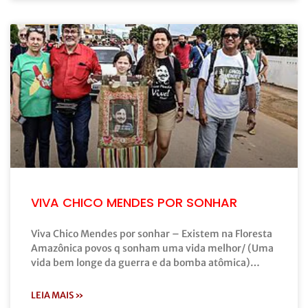
VIVA CHICO MENDES POR SONHAR
Viva Chico Mendes por sonhar – Existem na Floresta
Amazônica povos q sonham uma vida melhor/ (Uma
vida bem longe da guerra e da bomba atômica)…
LEIA MAIS »