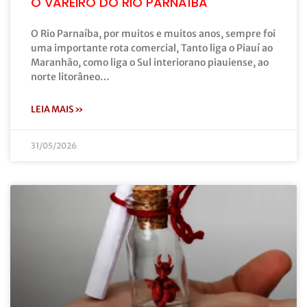
O VAREIRO DO RIO PARNAÍBA
O Rio Parnaíba, por muitos e muitos anos, sempre foi
uma importante rota comercial, Tanto liga o Piauí ao
Maranhão, como liga o Sul interiorano piauiense, ao
norte litorâneo…
LEIA MAIS »
31/05/2026