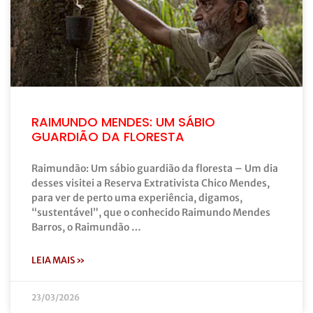
RAIMUNDO MENDES: UM SÁBIO
GUARDIÃO DA FLORESTA
Raimundão: Um sábio guardião da floresta – Um dia
desses visitei a Reserva Extrativista Chico Mendes,
para ver de perto uma experiência, digamos,
“sustentável”, que o conhecido Raimundo Mendes
Barros, o Raimundão …
LEIA MAIS »
23/03/2026