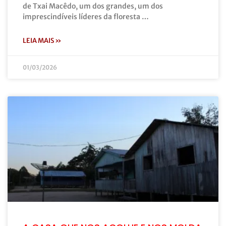
de Txai Macêdo, um dos grandes, um dos
imprescindíveis líderes da floresta …
LEIA MAIS »
01/03/2026