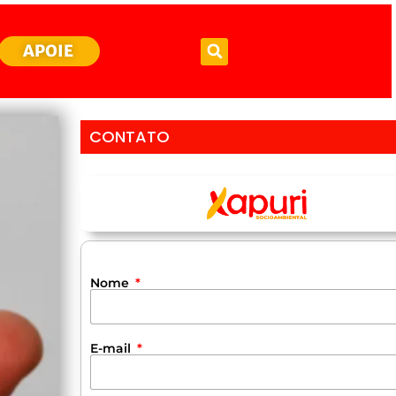
APOIE
CONTATO
Nome
E-mail