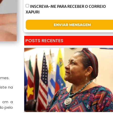
INSCREVA-ME PARA RECEBER O CORREIO
XAPURI
ENVIAR MENSAGEM
POSTS RECENTES
omes.
iste na
5 cm a
do pelo