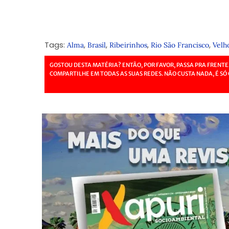
Tags:
,
,
,
,
Alma
Brasil
Ribeirinhos
Rio São Francisco
Velh
GOSTOU DESTA MATÉRIA? ENTÃO, POR FAVOR, PASSA PRA FRENTE
COMPARTILHE EM TODAS AS SUAS REDES. NÃO CUSTA NADA, É SÓ 