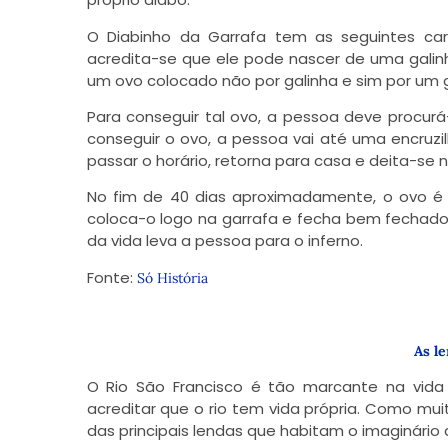
O Diabinho da Garrafa tem as seguintes car
acredita-se que ele pode nascer de uma galin
um ovo colocado não por galinha e sim por um 
Para conseguir tal ovo, a pessoa deve procur
conseguir o ovo, a pessoa vai até uma encruz
passar o horário, retorna para casa e deita-se 
No fim de 40 dias aproximadamente, o ovo é 
coloca-o logo na garrafa e fecha bem fechad
da vida leva a pessoa para o inferno.
Fonte:
Só História
As l
O Rio São Francisco é tão marcante na vid
acreditar que o rio tem vida própria. Como m
das principais lendas que habitam o imaginário 