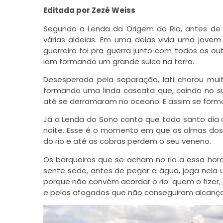
Editada por Zezé Weiss
Segundo a Lenda da Origem do Rio, antes de o
várias aldeias. Em uma delas vivia uma jovem
guerreiro foi pra guerra junto com todos os 
iam formando um grande sulco na terra.
Desesperada pela separação, Iati chorou mui
formando uma linda cascata que, caindo no su
até se derramaram no oceano. E assim se formou
Já a Lenda do Sono conta que todo santo dia 
noite. Esse é o momento em que as almas dos 
do rio e até as cobras perdem o seu veneno.
Os barqueiros que se acham no rio a essa hor
sente sede, antes de pegar a água, joga nela 
porque não convém acordar o rio: quem o fizer,
e pelos afogados que não conseguiram alcançar