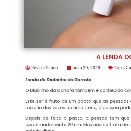
A LENDA D
,
Revista Xapuri
maio 20, 2026
Capa
Cu
Lenda do Diabinho da Garrafa
O Diabinho da Garrafa também é conhecido com
Este ser é fruto de um pacto que as pessoas 
maioria das vezes de uma troca, a pessoa pede
Depois de feito o pacto, a pessoa tem que
aproximadamente 20 cm. Mas não se trata de u
próprio diabo.