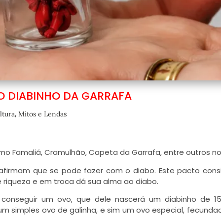
O DIABINHO DA GARRAFA
,
ltura
Mitos e Lendas
o Famaliá, Cramulhão, Capeta da Garrafa, entre outros n
afirmam que se pode fazer com o diabo. Este pacto cons
 riqueza e em troca dá sua alma ao diabo.
 conseguir um ovo, que dele nascerá um diabinho de 1
m simples ovo de galinha, e sim um ovo especial, fecunda