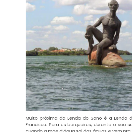
Muito próxima da Lenda do Sono é a Lenda d
Francisco. Para os barqueiros, durante o seu s
quando a mãe d’água sai das águas e vem pra 