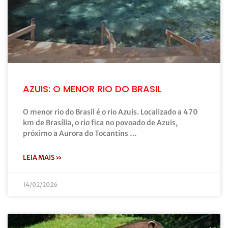
AZUIS: O MENOR RIO DO BRASIL
O menor rio do Brasil é o rio Azuis. Localizado a 470
km de Brasília, o rio fica no povoado de Azuis,
próximo a Aurora do Tocantins …
LEIA MAIS »
14/02/2026