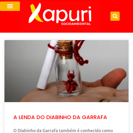
A LENDA DO DIABINHO DA GARRAFA
O Diabinho da Garrafa também é conhecido como