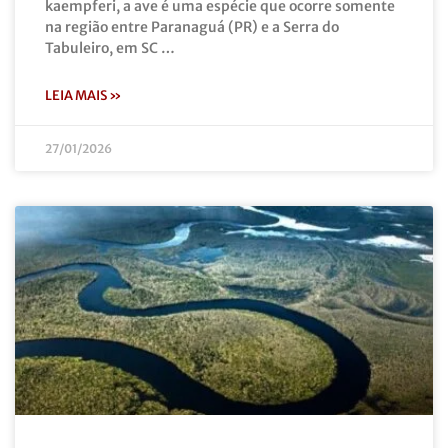
kaempferi, a ave é uma espécie que ocorre somente
na região entre Paranaguá (PR) e a Serra do
Tabuleiro, em SC …
LEIA MAIS »
27/01/2026