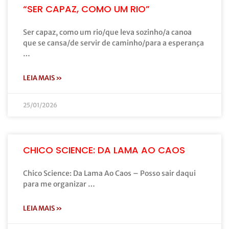
“SER CAPAZ, COMO UM RIO”
Ser capaz, como um rio/que leva sozinho/a canoa
que se cansa/de servir de caminho/para a esperança
…
LEIA MAIS »
25/01/2026
CHICO SCIENCE: DA LAMA AO CAOS
Chico Science: Da Lama Ao Caos – Posso sair daqui
para me organizar …
LEIA MAIS »