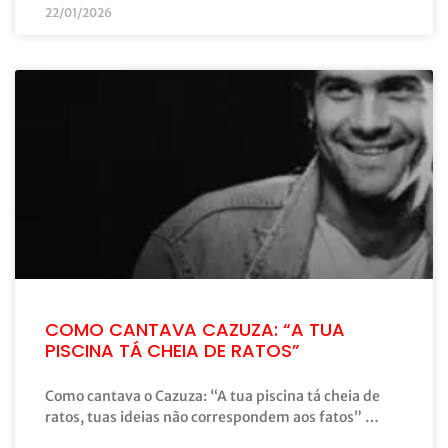
22/01/2026
COMO CANTAVA CAZUZA: “A TUA
PISCINA TÁ CHEIA DE RATOS”
Como cantava o Cazuza: “A tua piscina tá cheia de
ratos, tuas ideias não correspondem aos fatos” …