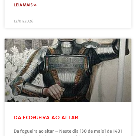
LEIA MAIS »
12/01/2026
DA FOGUEIRA AO ALTAR
Da fogueira ao altar – Neste dia [30 de maio] de 1431