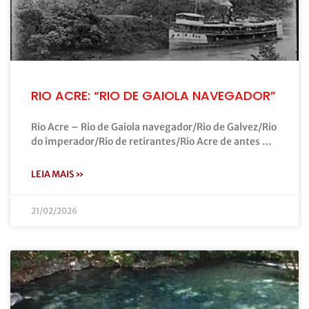
RIO ACRE: “RIO DE GAIOLA NAVEGADOR”
Rio Acre – Rio de Gaiola navegador/Rio de Galvez/Rio
do imperador/Rio de retirantes/Rio Acre de antes …
LEIA MAIS »
21/02/2026