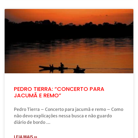
PEDRO TIERRA: “CONCERTO PARA
JACUMÃ E REMO”
Pedro Tierra – Concerto para jacumã e remo – Como
não devo explicações nessa busca e não guardo
diário de bordo …
LEIA MAIS »