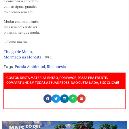
e construir o encontro
com as águas grandes
do oceano sem fim.
Mudar em movimento,
mas sem deixar de ser
o mesmo ser que muda.
~ Como um rio.
,
Thiago de Mello
, 1981.
Mormaço na Floresta
Tags:
,
,
Poesia Ambiental
Rio
poesia
GOSTOU DESTA MATÉRIA? ENTÃO, POR FAVOR, PASSA PRA FRENTE.
COMPARTILHE EM TODAS AS SUAS REDES. NÃO CUSTA NADA, É SÓ CLICAR!