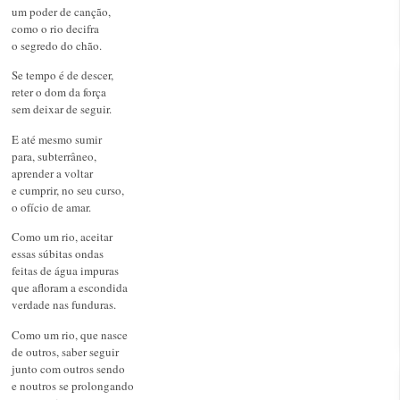
um poder de canção,
como o rio decifra
o segredo do chão.
Se tempo é de descer,
reter o dom da força
sem deixar de seguir.
E até mesmo sumir
para, subterrâneo,
aprender a voltar
e cumprir, no seu curso,
o ofício de amar.
Como um rio, aceitar
essas súbitas ondas
feitas de água impuras
que afloram a escondida
verdade nas funduras.
Como um rio, que nasce
de outros, saber seguir
junto com outros sendo
e noutros se prolongando