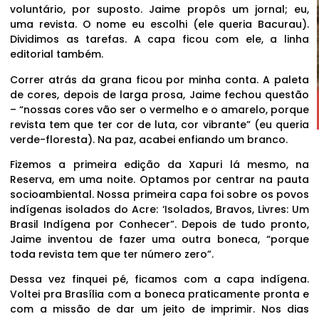
voluntário, por suposto. Jaime propôs um jornal; eu,
uma revista. O nome eu escolhi (ele queria Bacurau).
Dividimos as tarefas. A capa ficou com ele, a linha
editorial também.
Correr atrás da grana ficou por minha conta. A paleta
de cores, depois de larga prosa, Jaime fechou questão
– “nossas cores vão ser o vermelho e o amarelo, porque
revista tem que ter cor de luta, cor vibrante” (eu queria
verde-floresta). Na paz, acabei enfiando um branco.
Fizemos a primeira edição da Xapuri lá mesmo, na
Reserva, em uma noite. Optamos por centrar na pauta
socioambiental. Nossa primeira capa foi sobre os povos
indígenas isolados do Acre: ‘Isolados, Bravos, Livres: Um
Brasil Indígena por Conhecer”. Depois de tudo pronto,
Jaime inventou de fazer uma outra boneca, “porque
toda revista tem que ter número zero”.
Dessa vez finquei pé, ficamos com a capa indígena.
Voltei pra Brasília com a boneca praticamente pronta e
com a missão de dar um jeito de imprimir. Nos dias