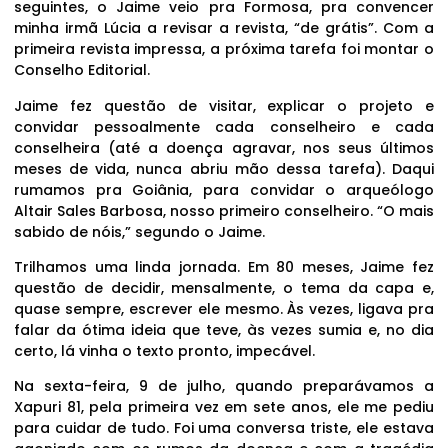
seguintes, o Jaime veio pra Formosa, pra convencer
minha irmã Lúcia a revisar a revista, “de grátis”. Com a
primeira revista impressa, a próxima tarefa foi montar o
Conselho Editorial.
Jaime fez questão de visitar, explicar o projeto e
convidar pessoalmente cada conselheiro e cada
conselheira (até a doença agravar, nos seus últimos
meses de vida, nunca abriu mão dessa tarefa). Daqui
rumamos pra Goiânia, para convidar o arqueólogo
Altair Sales Barbosa, nosso primeiro conselheiro. “O mais
sabido de nóis,” segundo o Jaime.
Trilhamos uma linda jornada. Em 80 meses, Jaime fez
questão de decidir, mensalmente, o tema da capa e,
quase sempre, escrever ele mesmo. Às vezes, ligava pra
falar da ótima ideia que teve, às vezes sumia e, no dia
certo, lá vinha o texto pronto, impecável.
Na sexta-feira, 9 de julho, quando preparávamos a
Xapuri 81, pela primeira vez em sete anos, ele me pediu
para cuidar de tudo. Foi uma conversa triste, ele estava