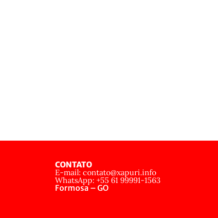
CONTATO
E-mail: contato@xapuri.info
WhatsApp: +55 61 99991-1563
Formosa – GO