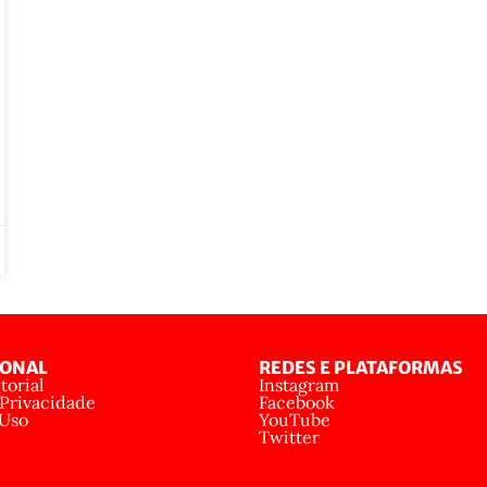
IONAL
REDES E PLATAFORMAS
torial
Instagram
 Privacidade
Facebook
 Uso
YouTube
Twitter