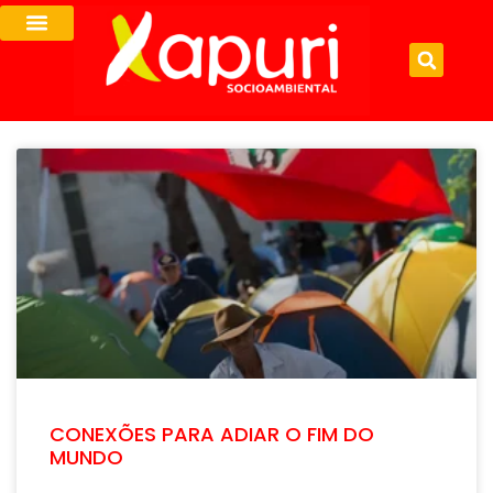
CONEXÕES PARA ADIAR O FIM DO
MUNDO