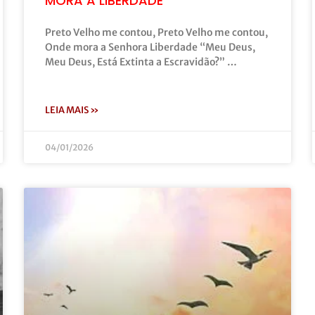
MORA A LIBERDADE”
Preto Velho me contou, Preto Velho me contou,
Onde mora a Senhora Liberdade “Meu Deus,
Meu Deus, Está Extinta a Escravidão?” …
LEIA MAIS »
04/01/2026