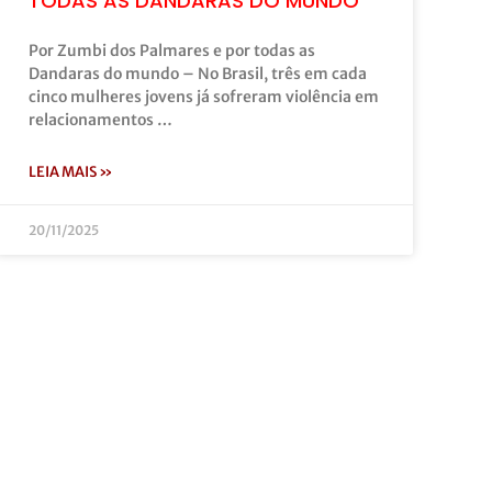
TODAS AS DANDARAS DO MUNDO
Por Zumbi dos Palmares e por todas as
Dandaras do mundo – No Brasil, três em cada
cinco mulheres jovens já sofreram violência em
relacionamentos …
LEIA MAIS »
20/11/2025