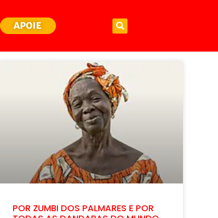
APOIE
POR ZUMBI DOS PALMARES E POR