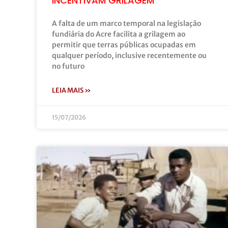
INCENTIVAM GRILAGEM
A falta de um marco temporal na legislação
fundiária do Acre facilita a grilagem ao
permitir que terras públicas ocupadas em
qualquer período, inclusive recentemente ou
no futuro
LEIA MAIS »
15/07/2026