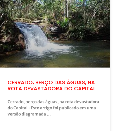
CERRADO, BERÇO DAS ÁGUAS, NA
ROTA DEVASTADORA DO CAPITAL
Cerrado, berço das águas, na rota devastadora
do Capital -Este artigo foi publicado em uma
versão diagramada …