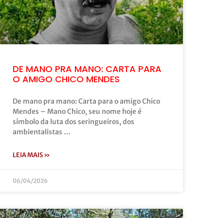
DE MANO PRA MANO: CARTA PARA
O AMIGO CHICO MENDES
De mano pra mano: Carta para o amigo Chico
Mendes – Mano Chico, seu nome hoje é
símbolo da luta dos seringueiros, dos
ambientalistas …
LEIA MAIS »
06/04/2026