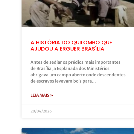
A HISTÓRIA DO QUILOMBO QUE
AJUDOU A ERGUER BRASÍLIA
Antes de sediar os prédios mais importantes
de Brasília, a Esplanada dos Ministérios
abrigava um campo aberto onde descendentes
de escravos levavam bois para…
LEIA MAIS »
20/04/2026