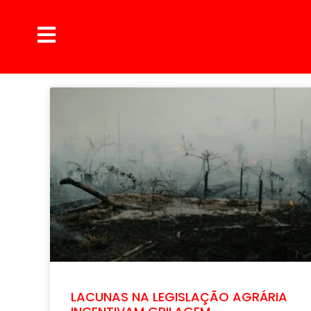
LACUNAS NA LEGISLAÇÃO AGRÁRIA