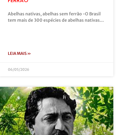
FERRÃO
Abelhas nativas, abelhas sem ferrão -O Brasil
tem mais de 300 espécies de abelhas nativas…
LEIA MAIS »
06/05/2026