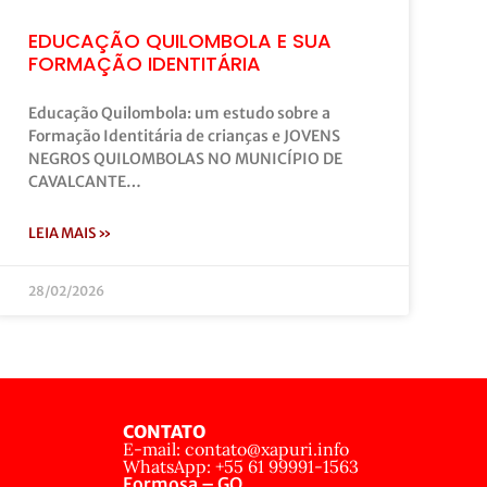
EDUCAÇÃO QUILOMBOLA E SUA
FORMAÇÃO IDENTITÁRIA
Educação Quilombola: um estudo sobre a
Formação Identitária de crianças e JOVENS
NEGROS QUILOMBOLAS NO MUNICÍPIO DE
CAVALCANTE…
LEIA MAIS »
28/02/2026
CONTATO
E-mail: contato@xapuri.info
WhatsApp: +55 61 99991-1563
Formosa – GO