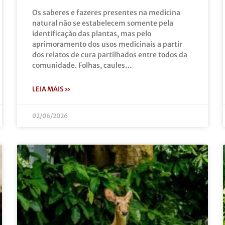
Os saberes e fazeres presentes na medicina
natural não se estabelecem somente pela
identificação das plantas, mas pelo
aprimoramento dos usos medicinais a partir
dos relatos de cura partilhados entre todos da
comunidade. Folhas, caules…
LEIA MAIS »
02/06/2026