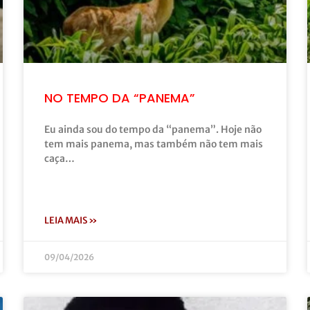
NO TEMPO DA “PANEMA”
Eu ainda sou do tempo da “panema”. Hoje não
tem mais panema, mas também não tem mais
caça…
LEIA MAIS »
09/04/2026