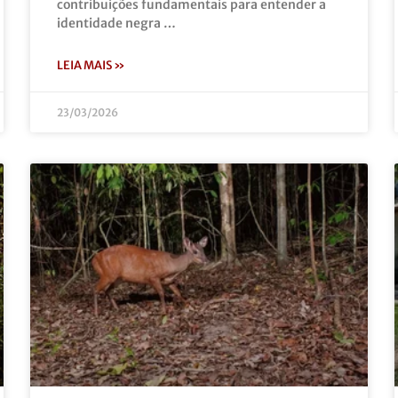
contribuições fundamentais para entender a
identidade negra …
LEIA MAIS »
23/03/2026