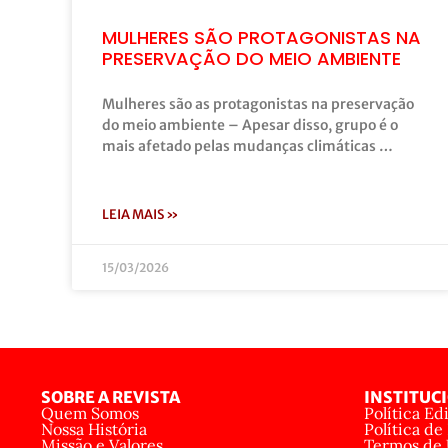
MULHERES SÃO PROTAGONISTAS NA
PRESERVAÇÃO DO MEIO AMBIENTE
Mulheres são as protagonistas na preservação
do meio ambiente – Apesar disso, grupo é o
mais afetado pelas mudanças climáticas …
LEIA MAIS »
15/03/2026
SOBRE A REVISTA
INSTITUC
Quem Somos
Política Edi
Nossa História
Política de
Missão e Valores
Termos de