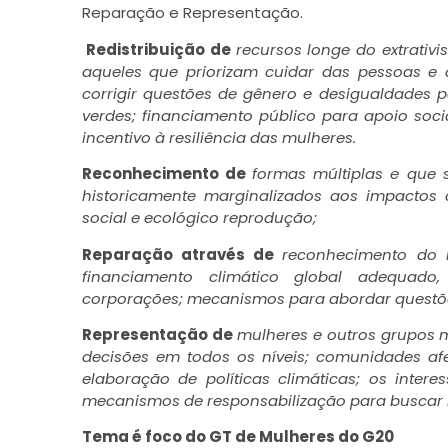
Reparação e Representação.
Redistribuição de
recursos longe do extrativ
aqueles que priorizam cuidar das pessoas e
corrigir questões de gênero e desigualdades p
verdes;
financiamento público para apoio soci
incentivo à resiliência das mulheres.
Reconhecimento de
formas múltiplas e que 
historicamente marginalizados aos impactos 
social e ecológico reprodução;
Reparação através de
reconhecimento do h
financiamento climático global adequad
corporações;
mecanismos para abordar questõ
Representação de
mulheres e outros grupos 
decisões em todos os níveis;
comunidades afe
elaboração de políticas climáticas;
os intere
mecanismos de responsabilização para buscar r
Tema é foco do GT de Mulheres do G20