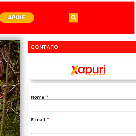
APOIE
CONTATO
Nome
E-mail