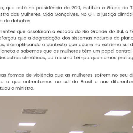
a, que está na presidência do G20, instituiu o Grupo de 
tra das Mulheres, Cida Gonçalves. No GT, a justiça climá
es de debates.
hentes que assolaram o estado do Rio Grande do Sul, o t
reforçou que a degradação dos sistemas naturais do plan
s, exemplificando o contexto que ocorre no extremo sul do
 planeta e sabemos que as mulheres têm um papel central
desastres climáticos, ao mesmo tempo que somos protag
rsas formas de violência que as mulheres sofrem no seu d
a que enfrentamos no sul do Brasil e nas diferentes
uou a ministra.