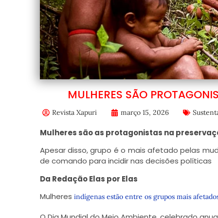
MULHERES SÃO PROTAGONIS
Revista Xapuri
março 15, 2026
Sustent
Mulheres são as protagonistas na preserva
Apesar disso, grupo é o mais afetado pelas mu
de comando para incidir nas decisões políticas
Da Redação Elas por Elas
Mulheres
indígenas estão entre os grupos mais afetado
O Dia Mundial do Meio Ambiente, celebrado anua