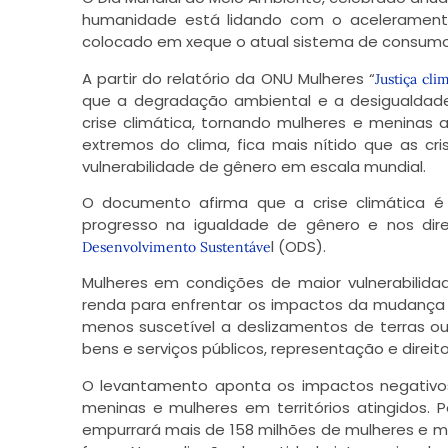
humanidade está lidando com o acelerament
colocado em xeque o atual sistema de consumo 
A partir do relatório da ONU Mulheres “
Justiça cl
que a degradação ambiental e a desigualdade
crise climática, tornando mulheres e meninas 
extremos do clima, fica mais nítido que as cr
vulnerabilidade de gênero em escala mundial.
O documento afirma que a crise climática
progresso na igualdade de gênero e nos dir
l (ODS).
Desenvolvimento Sustentáve
Mulheres em condições de maior vulnerabili
renda para enfrentar os impactos da mudança 
menos suscetível a deslizamentos de terras ou
bens e serviços públicos, representação e direito
O levantamento aponta os impactos negativos
meninas e mulheres em territórios atingidos.
empurrará mais de 158 milhões de mulheres e m