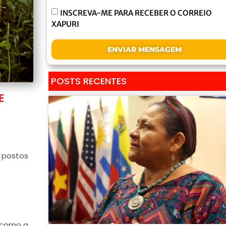
INSCREVA-ME PARA RECEBER O CORREIO
XAPURI
ENVIAR MENSAGEM
POSTS RECENTES
E
m postos
e como a