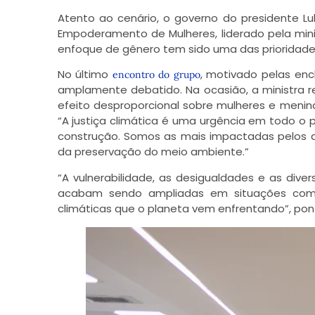
Atento ao cenário, o governo do presidente Lul
Empoderamento de Mulheres, liderado pela minis
enfoque de gênero tem sido uma das prioridad
No último
, motivado pelas enc
encontro do grupo
amplamente debatido. Na ocasião, a ministra 
efeito desproporcional sobre mulheres e menina
“A justiça climática é uma urgência em todo o
construção. Somos as mais impactadas pelos 
da preservação do meio ambiente.”
“A vulnerabilidade, as desigualdades e as dive
acabam sendo ampliadas em situações como 
climáticas que o planeta vem enfrentando”, pont