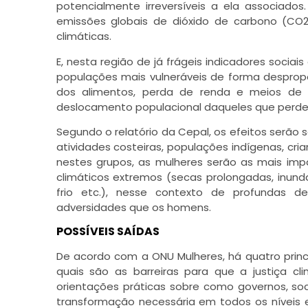
potencialmente irreversíveis a ela associad
emissões globais de dióxido de carbono (CO
climáticas.
E, nesta região de já frágeis indicadores soci
populações mais vulneráveis de forma despropo
dos alimentos, perda de renda e meios de s
deslocamento populacional daqueles que perdem 
Segundo o relatório da Cepal, os efeitos serão 
atividades costeiras, populações indígenas, cri
nestes grupos, as mulheres serão as mais im
climáticos extremos (secas prolongadas, inund
frio etc.), nesse contexto de profundas de
adversidades que os homens.
POSSÍVEIS SAÍDAS
De acordo com a ONU Mulheres, há quatro princ
quais são as barreiras para que a justiça 
orientações práticas sobre como governos, soc
transformação necessária em todos os níveis e