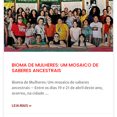
BIOMA DE MULHERES: UM MOSAICO DE
SABERES ANCESTRAIS
Bioma de Mulheres: Um mosaico de saberes
ancestrais – Entre os dias 19 e 21 de abril deste ano,
ocorreu, na cidade …
LEIA MAIS »