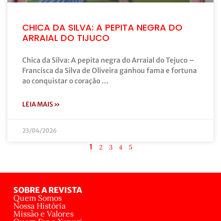
CHICA DA SILVA: A PEPITA NEGRA DO
ARRAIAL DO TIJUCO
Chica da Silva: A pepita negra do Arraial do Tejuco –
Francisca da Silva de Oliveira ganhou fama e fortuna
ao conquistar o coração …
LEIA MAIS »
23/04/2026
1
2
3
4
5
SOBRE A REVISTA
Quem Somos
Nossa História
Missão e Valores