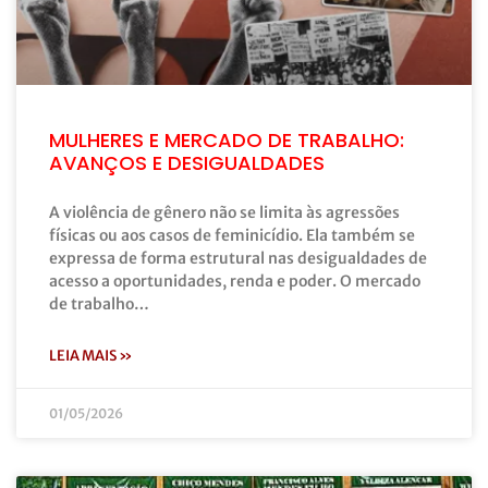
MULHERES E MERCADO DE TRABALHO:
AVANÇOS E DESIGUALDADES
A violência de gênero não se limita às agressões
físicas ou aos casos de feminicídio. Ela também se
expressa de forma estrutural nas desigualdades de
acesso a oportunidades, renda e poder. O mercado
de trabalho…
LEIA MAIS »
01/05/2026