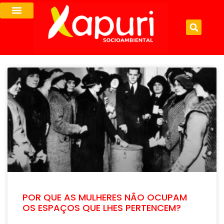
POR QUE AS MULHERES NÃO OCUPAM
OS ESPAÇOS QUE LHES PERTENCEM?