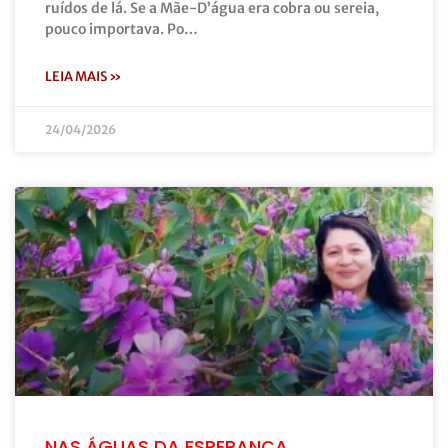
ruídos de lá. Se a Mãe-D’água era cobra ou sereia,
pouco importava. Po…
LEIA MAIS »
24/04/2026
NAS ÁGUAS DA ESPERANÇA