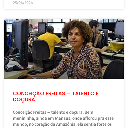
25/04/2026
CONCEIÇÃO FREITAS – TALENTO E
DOÇURA
Conceição Freitas – talento e doçura. Bem
menininha, ainda em Manaus, onde aflorou pra esse
mundo, no coração da Amazônia, ela sentia forte os