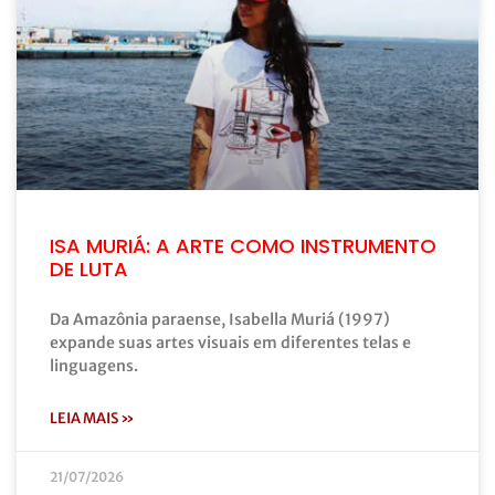
ISA MURIÁ: A ARTE COMO INSTRUMENTO
DE LUTA
Da Amazônia paraense, Isabella Muriá (1997)
expande suas artes visuais em diferentes telas e
linguagens.
LEIA MAIS »
21/07/2026