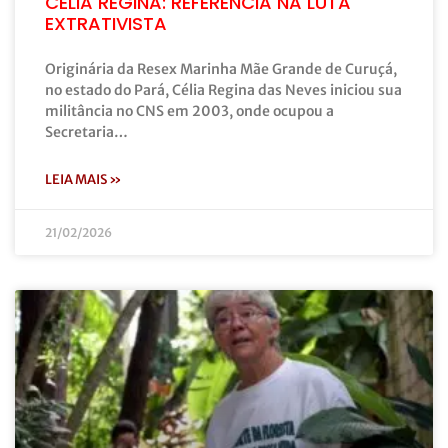
CÉLIA REGINA: REFERÊNCIA NA LUTA
EXTRATIVISTA
Originária da Resex Marinha Mãe Grande de Curuçá,
no estado do Pará, Célia Regina das Neves iniciou sua
militância no CNS em 2003, onde ocupou a
Secretaria…
LEIA MAIS »
21/02/2026