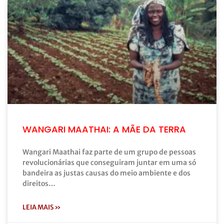
WANGARI MAATHAI: A MÃE DA TERRA
Wangari Maathai faz parte de um grupo de pessoas
revolucionárias que conseguiram juntar em uma só
bandeira as justas causas do meio ambiente e dos
direitos…
LEIA MAIS »