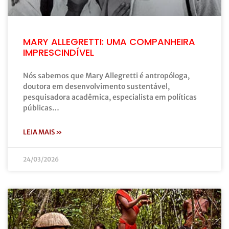
MARY ALLEGRETTI: UMA COMPANHEIRA
IMPRESCINDÍVEL
Nós sabemos que Mary Allegretti é antropóloga,
doutora em desenvolvimento sustentável,
pesquisadora acadêmica, especialista em políticas
públicas…
LEIA MAIS »
24/03/2026