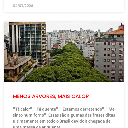
04/03/2026
MENOS ÁRVORES, MAIS CALOR
“Tá calor”. “Tá quente”. “Estamos derretendo”. “Me
sinto num forno”. Essas são algumas das frases ditas
ultimamente em todo o Brasil devido à chegada de
uma massa de ar quente …