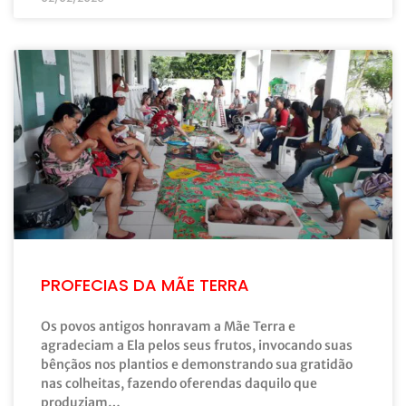
PROFECIAS DA MÃE TERRA
Os povos antigos honravam a Mãe Terra e
agradeciam a Ela pelos seus frutos, invocando suas
bênçãos nos plantios e demonstrando sua gratidão
nas colheitas, fazendo oferendas daquilo que
produziam…