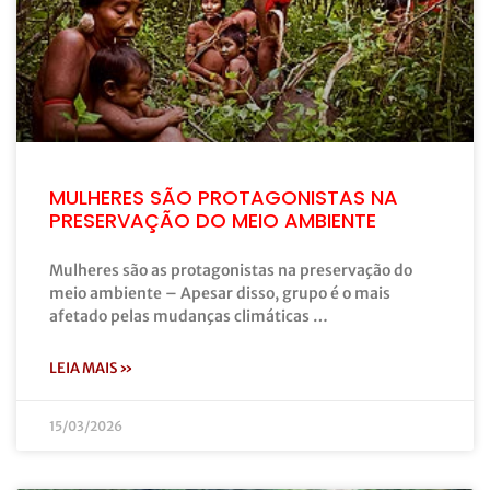
MULHERES SÃO PROTAGONISTAS NA
PRESERVAÇÃO DO MEIO AMBIENTE
Mulheres são as protagonistas na preservação do
meio ambiente – Apesar disso, grupo é o mais
afetado pelas mudanças climáticas …
LEIA MAIS »
15/03/2026