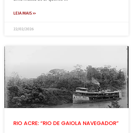
LEIA MAIS »
22/02/2026
RIO ACRE: “RIO DE GAIOLA NAVEGADOR”