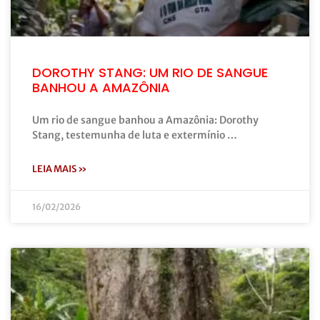
DOROTHY STANG: UM RIO DE SANGUE
BANHOU A AMAZÔNIA
Um rio de sangue banhou a Amazônia: Dorothy
Stang, testemunha de luta e extermínio …
LEIA MAIS »
16/02/2026