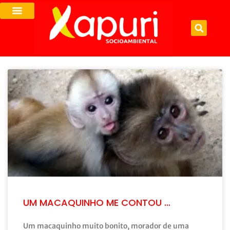
UM MACAQUINHO ME CONTOU …
Um macaquinho muito bonito, morador de uma