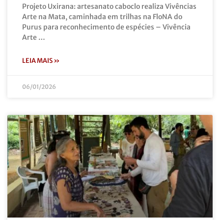
Projeto Uxirana: artesanato caboclo realiza Vivências
Arte na Mata, caminhada em trilhas na FloNA do
Purus para reconhecimento de espécies – Vivência
Arte …
LEIA MAIS »
06/01/2026