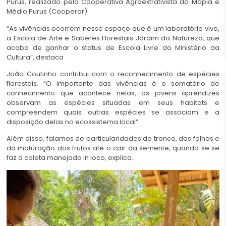
Purus, realizado pela Cooperativa Agroextrativista do Mapiá e
Médio Purus (Cooperar).
“As vivências ocorrem nesse espaço que é um laboratório vivo,
a Escola de Arte e Saberes Florestais Jardim da Natureza, que
acaba de ganhar o status de Escola Livre do Ministério da
Cultura”, destaca
João Coutinho contribui com o reconhecimento de espécies
florestais. “O importante das vivências é o somatório de
conhecimento que acontece nelas, os jovens aprendizes
observam as espécies situadas em seus habitats e
compreendem quais outras espécies se associam e a
disposição delas no ecossistema local”.
Além disso, falamos de particularidades do tronco, das folhas e
da maturação dos frutos até o cair da semente, quando se se
faz a coleta manejada in loco, explica.