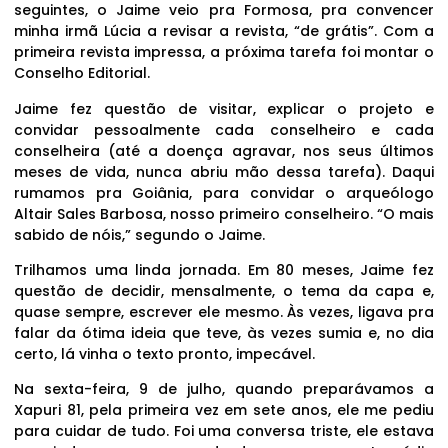
seguintes, o Jaime veio pra Formosa, pra convencer
minha irmã Lúcia a revisar a revista, “de grátis”. Com a
primeira revista impressa, a próxima tarefa foi montar o
Conselho Editorial.
Jaime fez questão de visitar, explicar o projeto e
convidar pessoalmente cada conselheiro e cada
conselheira (até a doença agravar, nos seus últimos
meses de vida, nunca abriu mão dessa tarefa). Daqui
rumamos pra Goiânia, para convidar o arqueólogo
Altair Sales Barbosa, nosso primeiro conselheiro. “O mais
sabido de nóis,” segundo o Jaime.
Trilhamos uma linda jornada. Em 80 meses, Jaime fez
questão de decidir, mensalmente, o tema da capa e,
quase sempre, escrever ele mesmo. Às vezes, ligava pra
falar da ótima ideia que teve, às vezes sumia e, no dia
certo, lá vinha o texto pronto, impecável.
Na sexta-feira, 9 de julho, quando preparávamos a
Xapuri 81, pela primeira vez em sete anos, ele me pediu
para cuidar de tudo. Foi uma conversa triste, ele estava