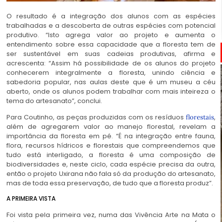
O resultado é a integração dos alunos com as espécies
trabalhadas e a descoberta de outras espécies com potencial
produtivo. “Isto agrega valor ao projeto e aumenta o
entendimento sobre essa capacidade que a floresta tem de
ser sustentável em suas cadeias produtivas, afirma e
acrescenta: “Assim há possibilidade de os alunos do projeto
conhecerem integralmente a floresta, unindo ciência e
sabedoria popular, nas aulas deste que é um museu a céu
aberto, onde os alunos podem trabalhar com mais inteireza o
tema do artesanato”, conclui.
Para Coutinho, as peças produzidas com os resíduos
,
florestais
além de agregarem valor ao manejo florestal, revelam a
importância da floresta em pé. “É na integração entre fauna,
flora, recursos hídricos e florestais que compreendemos que
tudo está interligado, a floresta é uma composição de
biodiversidades e, neste ciclo, cada espécie precisa da outra,
então o projeto Uxirana não fala só da produção do artesanato,
mas de toda essa preservação, de tudo que a floresta produz”.
A PRIMEIRA VISTA
Foi vista pela primeira vez, numa das Vivência Arte na Mata o