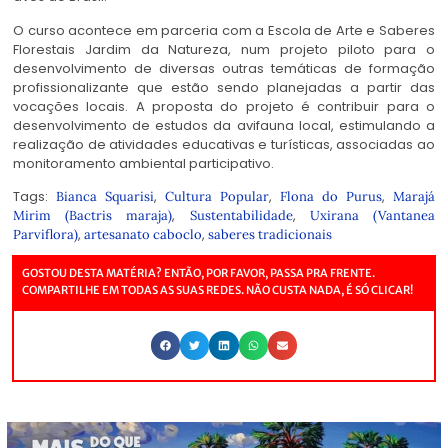
O curso acontece em parceria com a Escola de Arte e Saberes
Florestais Jardim da Natureza, num projeto piloto para o
desenvolvimento de diversas outras temáticas de formação
profissionalizante que estão sendo planejadas a partir das
vocações locais. A proposta do projeto é contribuir para o
desenvolvimento de estudos da avifauna local, estimulando a
realização de atividades educativas e turísticas, associadas ao
monitoramento ambiental participativo.
Tags:
,
,
,
Bianca Squarisi
Cultura Popular
Flona do Purus
Marajá
,
,
Mirim (Bactris maraja)
Sustentabilidade
Uxirana (Vantanea
,
,
Parviflora)
artesanato caboclo
saberes tradicionais
GOSTOU DESTA MATÉRIA? ENTÃO, POR FAVOR, PASSA PRA FRENTE.
COMPARTILHE EM TODAS AS SUAS REDES. NÃO CUSTA NADA, É SÓ CLICAR!