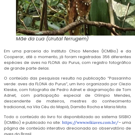
Mãe da Lua (Urutal ferrugem)
Em uma parceria do Instituto Chico Mendes (ICMBio) e da
Cooperar, até o momento, já foram registradas 356 diferentes
espécies de aves na FLONA do Purus, com registro fotográfico
de grande parte delas.
O conteúdo das pesquisas resulta na publicação “Passarinho
verde: aves da FLONA do Purus”, um livro organizado por Clezio
Kleske, com fotografia de Pedro Adnet e diagramação de Tom
Adnet, com participação especial de Olímpio Mendes,
descendente de mateiros, mestres do conhecimento
tradicional, na Vila Céu do Mapiá, Damião Rocha e Maria Mota.
Todo o conteúdo do livro foi disponibilizado ao sistema SISBIO
(ICMBio) e publicado no site:
– uma
https://www.wikiaves.com.br/
página de conteúdo interativo direcionada ao observatório de
aves do Brasil.