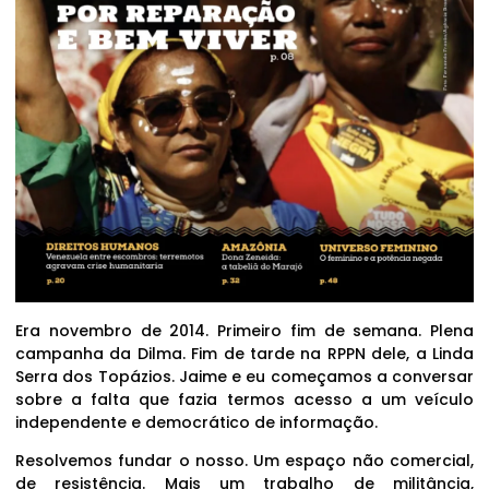
Era novembro de 2014. Primeiro fim de semana. Plena
campanha da Dilma. Fim de tarde na RPPN dele, a Linda
Serra dos Topázios. Jaime e eu começamos a conversar
sobre a falta que fazia termos acesso a um veículo
independente e democrático de informação.
Resolvemos fundar o nosso. Um espaço não comercial,
de resistência. Mais um trabalho de militância,