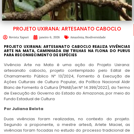
PROJETO UXIRANA: ARTESANATO CABOCLO
,
Revista Xapuri
janeiro 6, 2026
Amazônia
Biodiversidade
PROJETO UXIRANA: ARTESANATO CABOCLO REALIZA VIVÊNCIAS
ARTE NA MATA, CAMINHADA EM TRILHAS NA FLONA DO PURUS
PARA RECONHECIMENTO DE ESPÉCIES
Vivência Arte na Mata é uma ação do Projeto Uxirana:
artesanato caboclo, projeto contemplado pelo Edital de
Chamamento Público Nº 13/2024, Fomento à Execução de
Ações Culturais de Cultura Popular, da Política Nacional Aldir
Blanc de Fomento à Cultura (PNAB/Lei Nº 14.399/2022), do Termo
de Execução do Governo do Estado do Amazonas, por meio do
Fundo Estadual de Cultura
Por Juliana Belota
Duas vivências foram realizadas, no contexto do projeto.
Segundo a proponente, a mestre artesã, Arlete Maciel, as
vivências foram focadas no estudo do processo tradicional de