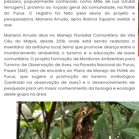
pássaro, popularmente conhecido como Mãe de Lua (Urutal
ferrugem), próximo ao roçado geral da comunidade, na FloNA
do Purus. O registro foi feito pela aluna do projeto e
pesquisadora, Mariana Arruda, após Bianca Squarisi avistar a
ave.
Mariana Arruda atua no Manejo Florestal Comunitário da Vila
Céu do Mapiá, desde 2019, onde está sendo realizado o
inventário da avifauna local, tema que promove aliança entre o
monitoramento ambiental, o turismo e a educação de base
comunitária. O projeto Formação de Monitores Ambientais para
Turismo de Observação de Aves, na Floresta Nacional do Purus,
Pauini (AM), vem de encontro ao Plano de Manejo da FloNA do
Purus, que sugere a promoção do turismo ornitológico
(centrado na observação de aves) e o desenvolvimento de
pesquisas para um maior conhecimento da biologia e ecologia
deste grupo na área.