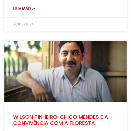
LEIA MAIS »
26/08/2024
WILSON PINHEIRO, CHICO MENDES E A
CONVIVÊNCIA COM A FLORESTA