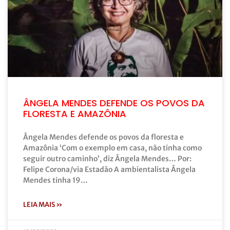
ÂNGELA MENDES DEFENDE OS POVOS DA
FLORESTA E AMAZÔNIA
Ângela Mendes defende os povos da floresta e
Amazônia ‘Com o exemplo em casa, não tinha como
seguir outro caminho’, diz Ângela Mendes… Por:
Felipe Corona/via Estadão A ambientalista Ângela
Mendes tinha 19…
LEIA MAIS »