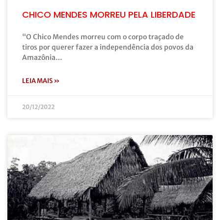
CHICO MENDES MORREU PELA LIBERDADE
“O Chico Mendes morreu com o corpo traçado de
tiros por querer fazer a independência dos povos da
Amazônia…
LEIA MAIS »
20/12/2022