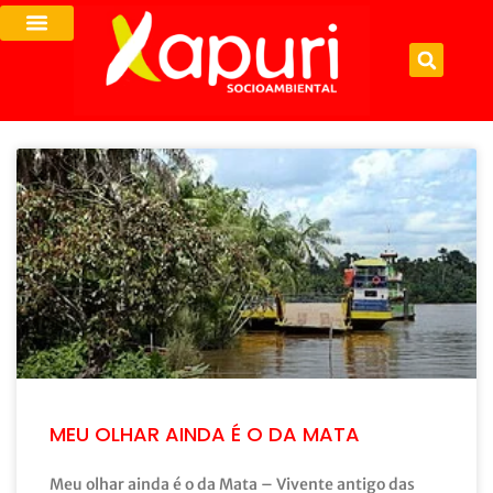
MEU OLHAR AINDA É O DA MATA
Meu olhar ainda é o da Mata – Vivente antigo das