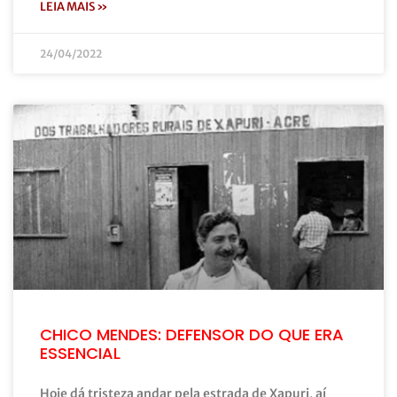
LEIA MAIS »
24/04/2022
CHICO MENDES: DEFENSOR DO QUE ERA
ESSENCIAL
Hoje dá tristeza andar pela estrada de Xapuri, aí