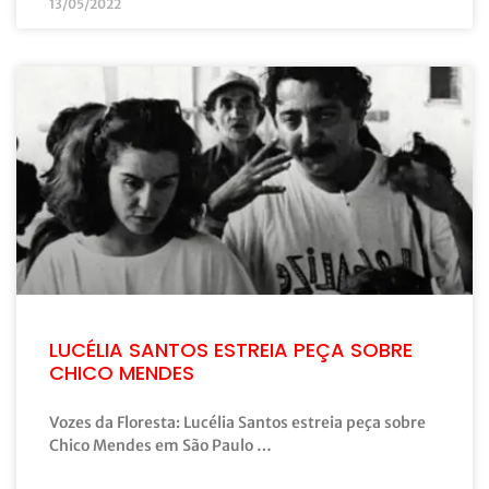
13/05/2022
LUCÉLIA SANTOS ESTREIA PEÇA SOBRE
CHICO MENDES
Vozes da Floresta: Lucélia Santos estreia peça sobre
Chico Mendes em São Paulo …