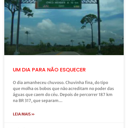
UM DIA PARA NÃO ESQUECER
O dia amanheceu chuvoso. Chuvinha fina, do tipo
que molha os bobos que não acreditam no poder das
águas que caem do céu. Depois de percorrer 187 km
na BR 317, que separam…
LEIA MAIS »