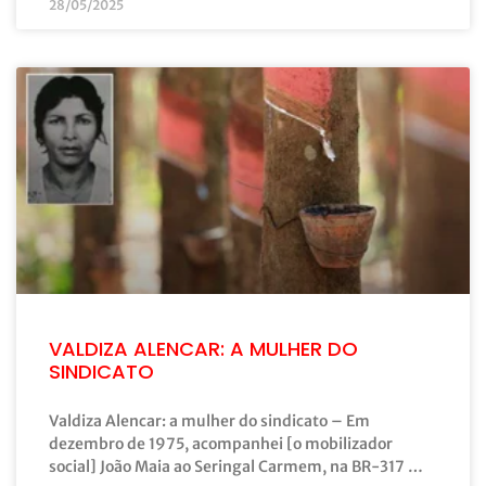
28/05/2025
VALDIZA ALENCAR: A MULHER DO
SINDICATO
Valdiza Alencar: a mulher do sindicato – Em
dezembro de 1975, acompanhei [o mobilizador
social] João Maia ao Seringal Carmem, na BR-317 …