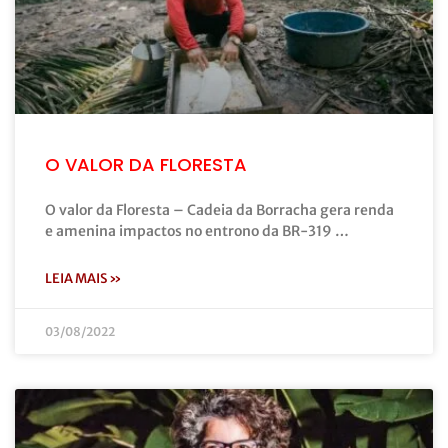
O VALOR DA FLORESTA
O valor da Floresta – Cadeia da Borracha gera renda
e amenina impactos no entrono da BR-319 …
LEIA MAIS »
03/08/2022