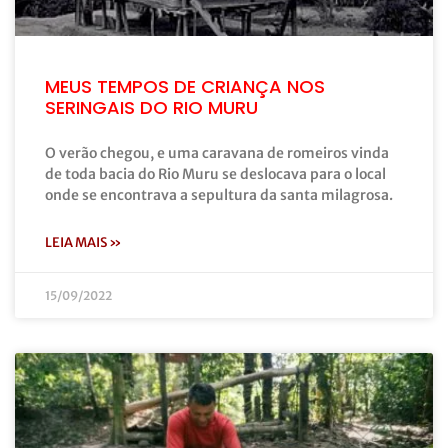
MEUS TEMPOS DE CRIANÇA NOS
SERINGAIS DO RIO MURU
O verão chegou, e uma caravana de romeiros vinda
de toda bacia do Rio Muru se deslocava para o local
onde se encontrava a sepultura da santa milagrosa.
LEIA MAIS »
15/09/2022