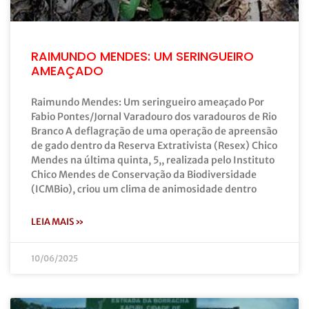
RAIMUNDO MENDES: UM SERINGUEIRO
AMEAÇADO
Raimundo Mendes: Um seringueiro ameaçado Por
Fabio Pontes/Jornal Varadouro dos varadouros de Rio
Branco A deflagração de uma operação de apreensão
de gado dentro da Reserva Extrativista (Resex) Chico
Mendes na última quinta, 5,, realizada pelo Instituto
Chico Mendes de Conservação da Biodiversidade
(ICMBio), criou um clima de animosidade dentro
LEIA MAIS »
10/06/2025