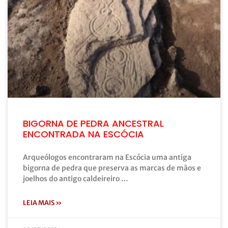
BIGORNA DE PEDRA ANCESTRAL
ENCONTRADA NA ESCÓCIA
Arqueólogos encontraram na Escócia uma antiga
bigorna de pedra que preserva as marcas de mãos e
joelhos do antigo caldeireiro …
LEIA MAIS »