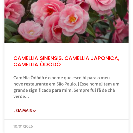
CAMELLIA SINENSIS, CAMELLIA JAPONICA,
CAMELLIA ÒDÒDÒ
Camélia Òdòdó é o nome que escolhi para o meu
novo restaurante em São Paulo. [Esse nome] tem um
grande significado para mim. Sempre fui fã de chá
verde…
LEIA MAIS »
10/01/2026