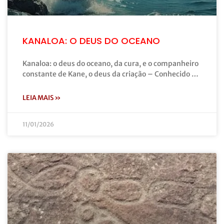
KANALOA: O DEUS DO OCEANO
Kanaloa: o deus do oceano, da cura, e o companheiro
constante de Kane, o deus da criação – Conhecido …
LEIA MAIS »
11/01/2026