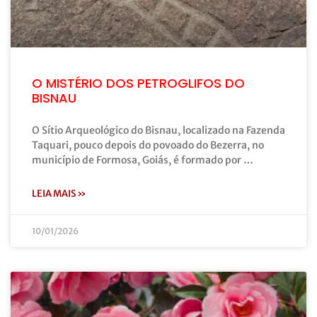
O MISTÉRIO DOS PETROGLIFOS DO
BISNAU
O Sítio Arqueológico do Bisnau, localizado na Fazenda
Taquari, pouco depois do povoado do Bezerra, no
município de Formosa, Goiás, é formado por …
LEIA MAIS »
10/01/2026