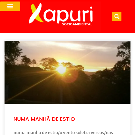
NUMA MANHÃ DE ESTIO
numa manhã de estio/o vento soletra versos/nas