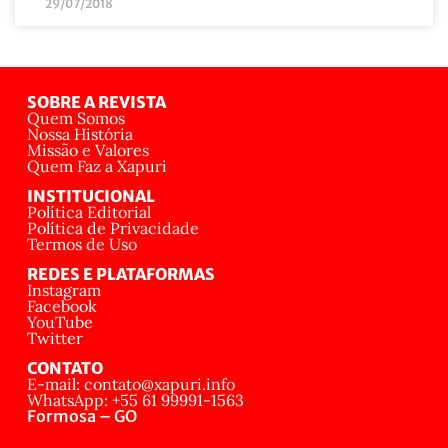
29/07/2018
SOBRE A REVISTA
Quem Somos
Nossa História
Missão e Valores
Quem Faz a Xapuri
INSTITUCIONAL
Política Editorial
Política de Privacidade
Termos de Uso
REDES E PLATAFORMAS
Instagram
Facebook
YouTube
Twitter
CONTATO
E-mail: contato@xapuri.info
WhatsApp: +55 61 99991-1563
Formosa – GO