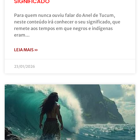
SIGNIFICADO
Para quem nunca ouviu falar do Anel de Tucum,
neste conteúdo irá conhecer o seu significado, que
remete aos tempos em que negros e indígenas
eram…
LEIA MAIS »
23/01/2026