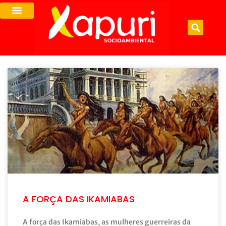
A FORÇA DAS IKAMIABAS
A força das Ikamiabas, as mulheres guerreiras da